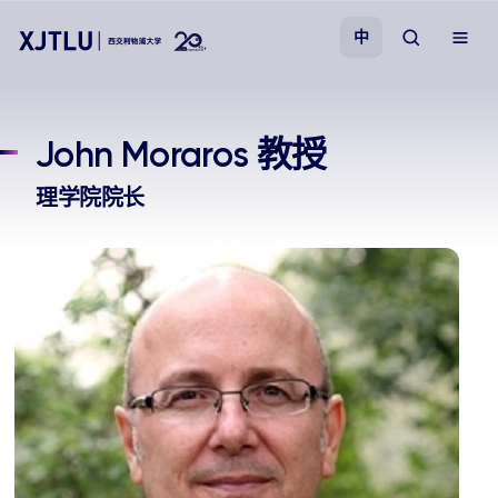
中
教学
John Moraros 教授
招生
理学院院长
科研
学院
校园生活
关于我们