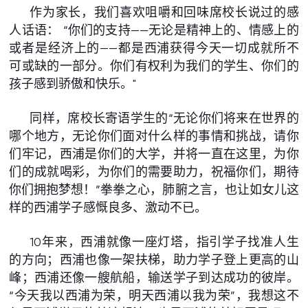
作为家长，我们喜欢咀嚼和回味席校长说过的感
人话语： “你们的支持——无论是精神上的、情感上的
或者是经济上的——都是西浦获得今天一切成就所不
可或缺的一部分。你们有权利为我们的学生、你们的
孩子感到骄傲和快乐。"
同样，席校长寄语学生的“无论你们将来在世界的
哪个地方，无论你们面对什么样的事情和挑战，请你
们牢记，西浦是你们的大学，并将一直在这里，为你
们的成就喝彩，为你们的需要助力，祝福你们，期待
你们拥抱梦想！”拳拳之心，肺腑之言，也让如女儿这
样的西浦学子感慨良多、激动不已。
10年来，西浦就像一座灯塔，指引学子找准人生
的方向；西浦也像一架扶梯，助力学子登上更高的山
峰；西浦还像一艘航船，输送学子到达成功的彼岸。
“今天我以西浦为荣，明天西浦以我为荣”，我想这不