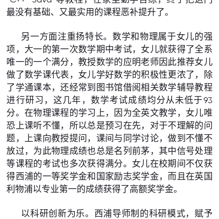
最没有基础、又最实用的课程恶补提升了。
另一方面注重扬特长。数学和物理属于女儿的强
项，大一的第一次数学期中考试，女儿就获得了全系
唯一的一个满分，教授数学的应明老师因此推荐女儿
做了数学课代表，女儿学好数学的积极性更浓了，除
了学通课本，还经常到图书馆借阅相关数学辅导教程
进行研习，这几年，数学考试成绩均分从未低于93
分。在物理课程的学习上，因为全英文教学，女儿唯
恐上课听不懂，所以总是预习在先，对于不理解的问
题，上课向教授提问，课间与同学讨论，做到不懂不
放过，为此物理成绩也总是名列前茅，其中信号处理
等课程的考试也多次获得满分。女儿在校期间不仅获
得西浦的一等奖学金和国家励志奖学金，而且在英国
利物浦以专业第一的成绩获得了高额奖学金。
以科研创新为乐。西浦导师制的科研模式，赋予