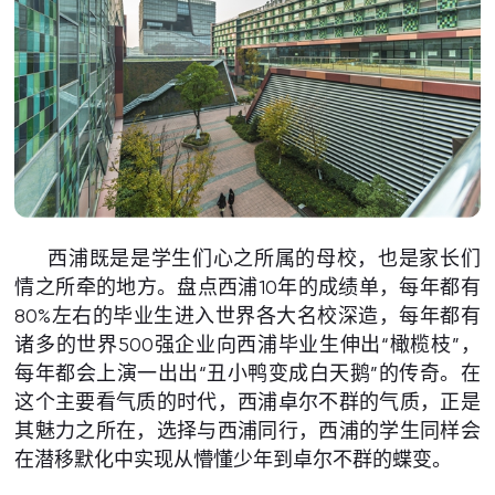
西浦既是是学生们心之所属的母校，也是家长们
情之所牵的地方。盘点西浦10年的成绩单，每年都有
80%左右的毕业生进入世界各大名校深造，每年都有
诸多的世界500强企业向西浦毕业生伸出“橄榄枝”，
每年都会上演一出出“丑小鸭变成白天鹅”的传奇。在
这个主要看气质的时代，西浦卓尔不群的气质，正是
其魅力之所在，选择与西浦同行，西浦的学生同样会
在潜移默化中实现从懵懂少年到卓尔不群的蝶变。