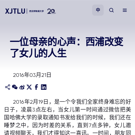
中
教学
一位母亲的心声：西浦改变
了女儿的人生
招生
科研
2016年03月21日
学院
2016年2月19日，是一个令我们全家终身难忘的好
校园生活
日子，凌晨3点左右，当女儿第一时间通过微信把美
国哈佛大学的录取通知书发给我们的时候，我们还在
关于我们
睡梦之中，因为时差的关系，直到7点多钟，女儿邀
请视频聊天，我们才得知这一喜讯。一时间，朋友同