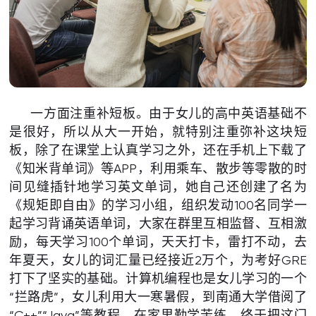
一方面注重补短板。由于女儿的高中英语基础不
是很好，所以从大一开始，就特别注重弥补这块短
板，除了在课堂上认真学习之外，还在手机上下载了
《知米背单词》等APP，利用乘车、散步等零散的时
间见缝插针地学习英文单词，她自己还创建了名为
《规矩即自由》的学习小组，组织发动100名同学一
起学习背诵英语单词，大家在群里互相监督、互相激
励，每天学习100个单词，天天打卡，雷打不动，去
年夏天，女儿的词汇量已经接近2万个，为考好GRE
打下了坚实的基础。计算机编程也是女儿学习的一个
“拦路虎”，女儿利用大一寒暑假，到南通大学借阅了
“C++”“Java”等教程，在家里勤学苦练，终于把这门