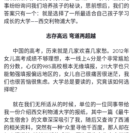
事纷纷询问我们培养孩子的秘诀，思前想后，我们的
答案只有一个：就是选择了一所最适合自己孩子学习
成长的大学——西交利物浦大学。
志存高远 弯道再超越
中国的高考，历来就是几家欢喜几家愁。2012年
女儿高考成绩不够理想，本一线上4分是个非常尴尬
的分数，心仪的985高校根本无缘填报，211大学也只
能勉强填报偏远地区的，女儿自己很痛苦很迷茫，我
们也很苦恼很焦虑。大学总是要读的，究竟该如何选
择呢？
就在我们无所适从的时候，单位的一位同事带给
我一份介绍西交利物浦大学的报纸，其中一篇《最牛
女生宿舍》的文章深深吸引了我，随后又查询了西浦
的相关资料，突然有一种“众里寻他千百度，那人却在