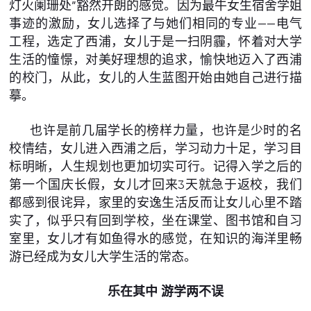
灯火阑珊处”豁然开朗的感觉。因为最牛女生宿舍学姐
事迹的激励，女儿选择了与她们相同的专业——电气
工程，选定了西浦，女儿于是一扫阴霾，怀着对大学
生活的憧憬，对美好理想的追求，愉快地迈入了西浦
的校门，从此，女儿的人生蓝图开始由她自己进行描
摹。
也许是前几届学长的榜样力量，也许是少时的名
校情结，女儿进入西浦之后，学习动力十足，学习目
标明晰，人生规划也更加切实可行。记得入学之后的
第一个国庆长假，女儿才回来3天就急于返校，我们
都感到很诧异，家里的安逸生活反而让女儿心里不踏
实了，似乎只有回到学校，坐在课堂、图书馆和自习
室里，女儿才有如鱼得水的感觉，在知识的海洋里畅
游已经成为女儿大学生活的常态。
乐在其中 游学两不误