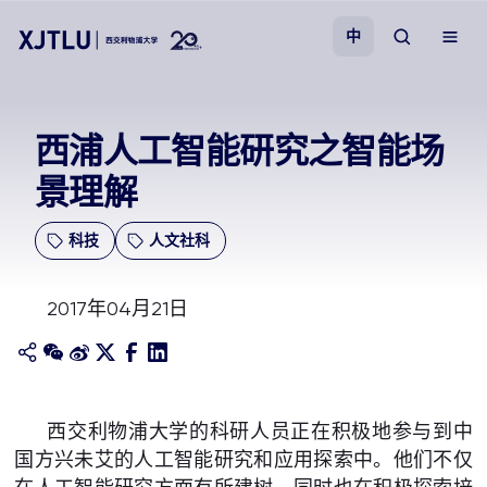
中
教学
西浦人工智能研究之智能场
景理解
招生
科技
人文社科
科研
2017年04月21日
学院
校园生活
西交利物浦大学的科研人员正在积极地参与到中
关于我们
国方兴未艾的人工智能研究和应用探索中。他们不仅