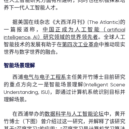
在人工智能研究方面有所建树，同时也在积极探索培
养下一代人工智能人才。
据美国在线杂志《大西洋月刊》(The Atlantic)的
一篇报道称，
中国正成为人工智能（artificial
intelligence, AI）研究领域的世界领先者
。全球人工
智能技术的发展有助于在
第四次工业革命
中推动现实
世界与数字世界的融合。
智能场景理解
西浦
电气与电子工程系
主任黄开竹博士目前研究
的重点方向之一是智能场景理解(Intelligent Scene
Understanding, ISU)，即通过计算机系统识别目标并
理解场景。
在西浦举办的
数据科学与人工智能论坛
中，黄开
竹博士（下图）曾介绍过这一研究，并解释了该研究
基于“深度学习”的应用：“深度学习是计算机学习算法