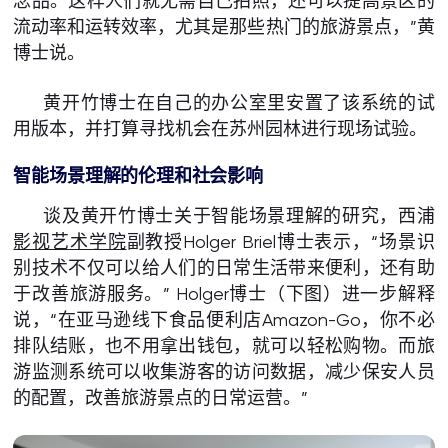
念品。这样人们就无需自己拍照，还可以提高景区的
流动率和运转效率，尤其是那些热门的旅游景点，”黄
博士说。
黄开竹博士在自己的办公室里安置了该系统的试
用版本，并打算寻找机会在苏州园林进行现场试验。
智能场景理解的伦理和社会影响
谈及黄开竹博士关于智能场景理解的研究，西浦
影视艺术学院
副教授Holger Briel博士表示，“场景识
别技术不仅可以给人们的日常生活带来便利，还有助
于改善旅游服务。” Holger博士（下图）进一步解释
说，“在亚马逊线下食品便利店Amazon-Go，你不必
排队结账，也不用拿出钱包，就可以轻松购物。而旅
游监测系统可以收集游客的访问数据，减少保安人员
的配置，改善旅游景点的日常运营。”