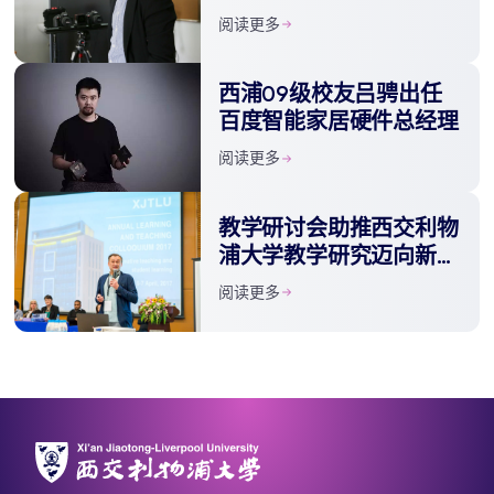
室获批建设
阅读更多
西浦09级校友吕骋出任
百度智能家居硬件总经理
阅读更多
教学研讨会助推西交利物
浦大学教学研究迈向新高
度
阅读更多