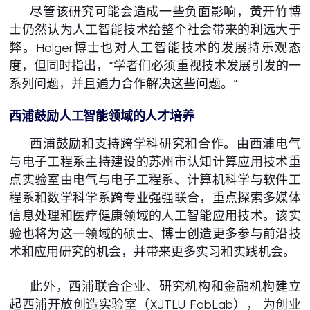
尽管该研究可能会造成一些负面影响，黄开竹博
士仍然认为人工智能技术给整个社会带来的利远大于
弊。Holger博士也对人工智能技术的发展持乐观态
度，但同时指出，“学者们必须重视技术发展引发的一
系列问题，并且通力合作解决这些问题。”
西浦鼓励人工智能领域的人才培养
西浦鼓励和支持跨学科研究和合作。由西浦电气
与电子工程系主持建设的
苏州市认知计算应用技术重
点实验室
由电气与电子工程系、
计算机科学与软件工
程系
和
数学科学系
跨专业强强联合，重点探索多媒体
信息处理和医疗健康领域的人工智能应用技术。该实
验也将为这一领域的硕士、博士创造更多参与前沿技
术和应用研究的机会，并带来更多实习和实践机会。
此外，西浦联合企业、研究机构和金融机构建立
起西浦开放创造实验室（XJTLU FabLab）， 为创业