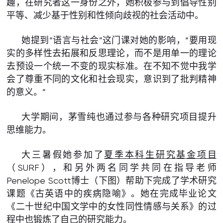
趣，在研究者这一身份之外，她积极参与到倡导性别
平等、减少基于性别和性倾向歧视的社会活动中。
她提到“语言与社会”这门课对她的影响，“要用现
实的多样性去拓展和反思理论，而不是用单一的理论
去预设一个统一不变的现实标准。在不知不觉中我学
会了尊重不同的文化和社会现实，意识到了批判精神
的意义。”
大学期间，茅雪纯也通过参与各种研究项目提升
思维能力。
大三暑假她参加了
夏季本科生研究基金项目
（SURF），和另外两名同学共同在指导老师
Penelope Scott博士（下图）帮助下完成了学术研究
课题《古英语中的疾病隐喻》。她在完成毕业论文
《二十世纪中国文学中的女性同性情感与关系》的过
程中也锻炼了自己的研究能力。