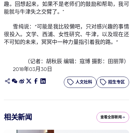
趣。回想起来，如果不是老师们的鼓励和帮助，我可
能就与牛津失之交臂了。"
雪纯说：“可能是我比较懒吧，只对感兴趣的事情
很投入。文学、西浦、女性研究、牛津，以及现在还
不可知的未来，冥冥中一种力量指引着我的路。”
（记者：胡秋辰 编辑：寇博 摄影：田丽萍）
2018年03月30日
人文社科
招生专区
相关新闻
查看全部新闻