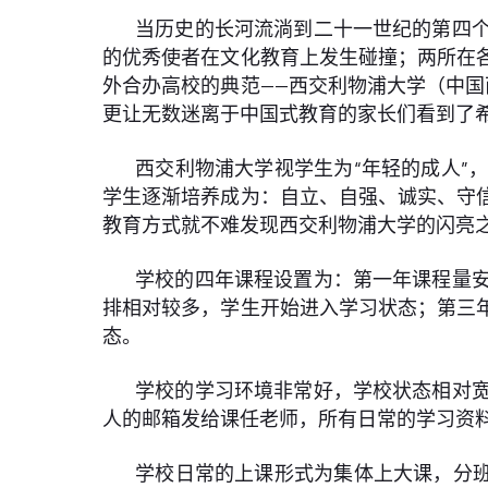
当历史的长河流淌到二十一世纪的第四
的优秀使者在文化教育上发生碰撞；两所在
外合办高校的典范——西交利物浦大学（中
更让无数迷离于中国式教育的家长们看到了
西交利物浦大学视学生为“年轻的成人”
学生逐渐培养成为：自立、自强、诚实、守
教育方式就不难发现西交利物浦大学的闪亮
学校的四年课程设置为：第一年课程量
排相对较多，学生开始进入学习状态；第三
态。
学校的学习环境非常好，学校状态相对
人的邮箱发给课任老师，所有日常的学习资
学校日常的上课形式为集体上大课，分班