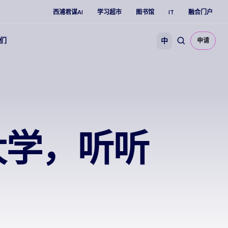
西浦君谋AI
学习超市
图书馆
IT
融合门户
们
中
申请
大学，听听