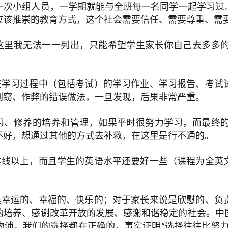
一次小组人员，一学期就能与全班每一名同学一起学习过
应该推崇的教育方式，这个社会需要信任、需要尊重、需
这里我无法一一列出，只能希望学生家长你自己去多多
在学习过程中（包括考试）的学习作业、学习报告、考试
剽窃、作弊的错误做法，一旦发现，后果非常严重。
习、修养的培养和管理，如果平时很努力学习，而最终
不好，想通过其他的方式去补救，在这里是行不通的。
本线以上，而且学生的英语水平还要好一些（课程为全英
是幸运的、幸福的、快乐的；对于家长来说是欣慰的、负
的培养、感谢改革开放的发展、感谢和谐稳定的社会。中
物浦，我们的选择都在正确的，事实证明“选择往往比努力