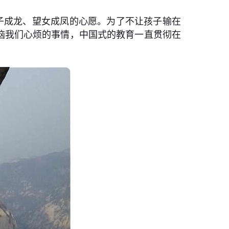
子成龙、望女成凤的心愿。为了不让孩子输在
恼我们心烦的事情，中国式的教育一直贯彻在