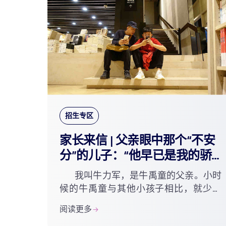
招生专区
家长来信 | 父亲眼中那个“不安
分”的儿子：“他早已是我的骄
傲了”
我叫牛力军，是牛禹童的父亲。小时
候的牛禹童与其他小孩子相比，就少了
些顽劣与调皮。我是一名人民警察，一
阅读更多
直以来都用人民警察的思想观念，影响