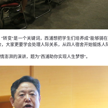
“转变”是一个关键词，西浦想把学生们培养成“能够骑
余，大家更要学会处理人际关系，从四人宿舍开始锻炼人
情澎湃的演讲，题为“西浦助你实现人生梦想”。