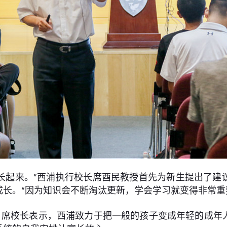
长起来。”西浦执行校长席酉民教授首先为新生提出了建
长。“因为知识会不断淘汰更新，学会学习就变得非常重
，席校长表示，西浦致力于把一般的孩子变成年轻的成年