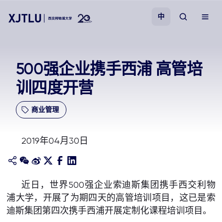
中
教学
500强企业携手西浦 高管培
训四度开营
招生
商业管理
科研
2019年04月30日
学院
校园生活
近日，世界500强企业索迪斯集团携手西交利物
浦大学，开展了为期四天的高管培训项目，这已是索
关于我们
迪斯集团第四次携手西浦开展定制化课程培训项目。