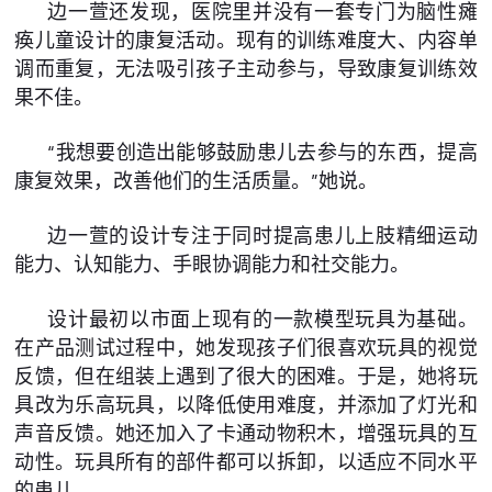
边一萱还发现，医院里并没有一套专门为脑性瘫
痪儿童设计的康复活动。现有的训练难度大、内容单
调而重复，无法吸引孩子主动参与，导致康复训练效
果不佳。
“我想要创造出能够鼓励患儿去参与的东西，提高
康复效果，改善他们的生活质量。”她说。
边一萱的设计专注于同时提高患儿上肢精细运动
能力、认知能力、手眼协调能力和社交能力。
设计最初以市面上现有的一款模型玩具为基础。
在产品测试过程中，她发现孩子们很喜欢玩具的视觉
反馈，但在组装上遇到了很大的困难。于是，她将玩
具改为乐高玩具，以降低使用难度，并添加了灯光和
声音反馈。她还加入了卡通动物积木，增强玩具的互
动性。玩具所有的部件都可以拆卸，以适应不同水平
的患儿。