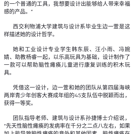
的一个普通的工具，我想要设计出能够给人带来幸福
感的产品。”
西交利物浦大学建筑与设计系毕业生边一萱是这
样描述她的设计哲学。
她和工业设计专业学生韩东辰、汪小雨、冯婉
婧、助教杨睿一起，以乐高玩具为基础，设计制作了
一款可以帮助脑性瘫痪儿童进行康复训练的积木玩
具。
凭借这一设计，边一萱和她的团队从第四届海峡
两岸青少年创客大赛成年组的45支队伍中脱颖而出，
获得一等奖。
团队指导老师、建筑与设计系孙捷博士介绍说，
“先天性脑性瘫痪的发病率在千分之二点八左右，如果
加上能导致脑性瘫痪的意外和其他因素，脑性瘫痪在