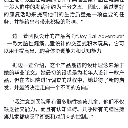
一般人群中的发病率约为千分之五。因此，通过更好
的康复活动来提高他们的生活质量是一项重要的任
务，并能给患者带来积极的影响。”
边一萱团队设计的产品名为“Joy Ball Adventure”
–一款为脑性瘫痪儿童设计的交互式积木玩具，它可
以用于提高患儿的身体协调能力和认知能力。
据边一萱介绍，这个产品最初的设计理念来源于
她的毕业论文。她最初的设想是为老年人设计一款产
品，但在去医院进行调查的过程中，她获得了新的启
发，并最终决定走向一个不同的方向。
“我注意到医院里有很多脑性瘫痪儿童，他们不仅
缺乏社交能力，而且有认知障碍。几乎所有的脑性瘫
痪儿童都缺乏平衡感和对肌肉的控制。”