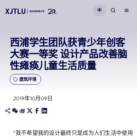
中
教学
西浦学生团队获青少年创客
大赛一等奖 设计产品改善脑
招生
性瘫痪儿童生活质量
科研
建筑环境
学院
2019年10月09日
校园生活
关于我们
“我不希望我的设计最终只是成为人们生活中使用