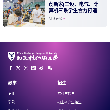
创新家|​工设、电气、计
算机三系学生合力打造老
年中风患者复健器材
阅读更多
教学
招生
专业
本科生招生
学院
硕士研究生招生