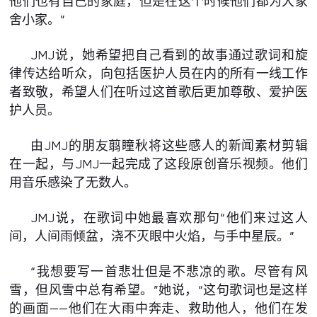
他们也有自己的家庭，但是在这个时候他们都为大家
舍小家。”
JMJ说，她希望把自己看到的故事通过歌词和旋
律传达给听众，向包括医护人员在内的所有一线工作
者致敬，希望人们在听过这首歌后更加尊敬、爱护医
护人员。
由JMJ的朋友翦瞳秋将这些感人的新闻素材剪辑
在一起，与JMJ一起完成了这段原创音乐视频。他们
用音乐感染了无数人。
JMJ说，在歌词中她最喜欢那句“他们来过这人
间，人间雨倾盆，浇不灭眼中火焰，与手中星辰。”
“我想要写一首悲壮但是不悲凉的歌。尽管有风
雪，但风雪中总有希望。”她说，“这句歌词也是这样
的画面——他们在大雨中奔走、救助他人，他们在发