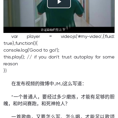
Play
Video
var player = videojs('#my-video',{fluid:
true},function(){
console.log('Good to go!');
this.play(); // if you don't trust autoplay for some
reason
})
在发布视频的微博中JMJ这么写道：
“一个普通人，要经过多少磨炼，才能有足够的胆
魄，和时间赛跑，和死神抢人？
一首歌曲，又要怎么写、怎么唱，才能足以歌颂