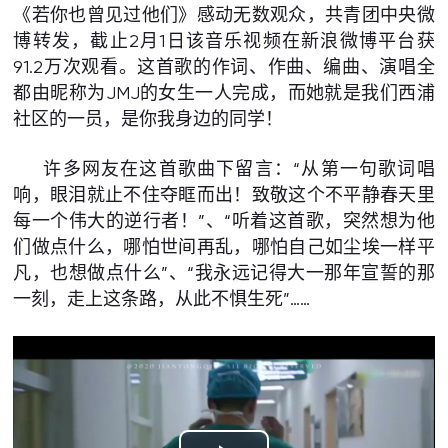
《若你也曾见过他们》感动无数观众，共青团中央微
博转发，截止2月1日该音乐视频在新浪微博平台获
91.2万次观看。这首歌的作词、作曲、编曲、演唱全
都由昵称为JMJ的女生一人完成，而她就是我们西浦
社区的一员，是你我身边的同学！
许多网友在这首歌曲下留言：“从第一句歌词唱
响，眼泪就止不住夺眶而出！致敬这个不平静春天里
每一个伟大的逆行者！”、“听着这首歌，突然想为他
们做点什么，哪怕世间再乱，哪怕自己如尘埃一样平
凡，也想做点什么”、“我永远记得大一那年宣誓的那
一刻，走上这条路，从此不惧生死”……