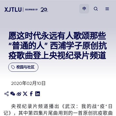
中
教学
愿这时代永远有人歌颂那些
“普通的人” 西浦学子原创抗
招生
疫歌曲登上央视纪录片频道
科研
校园与社区
学院
2020年02月10日
校园生活
关于我们
央视纪录片频道播出《武汉：我的战“疫”日
记》，其中第四集片尾曲用到的一首原创抗疫歌曲