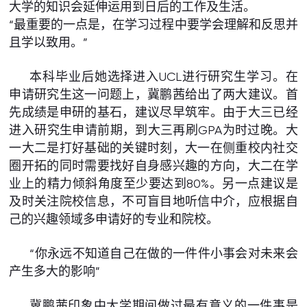
大学的知识会延伸运用到日后的工作及生活。
“最重要的一点是，在学习过程中要学会理解和反思并
且学以致用。”
本科毕业后她选择进入UCL进行研究生学习。在
申请研究生这一问题上，冀鹏茜给出了两大建议。首
先成绩是申研的基石，建议尽早筑牢。由于大三已经
进入研究生申请前期，到大三再刷GPA为时过晚。大
一大二是打好基础的关键时刻，大一在侧重校内社交
圈开拓的同时需要找好自身感兴趣的方向，大二在学
业上的精力倾斜角度至少要达到80%。另一点建议是
及时关注院校信息，不可盲目地听信中介，应根据自
己的兴趣领域多申请好的专业和院校。
“你永远不知道自己在做的一件件小事会对未来会
产生多大的影响”
冀鹏茜印象中大学期间做过最有意义的一件事是