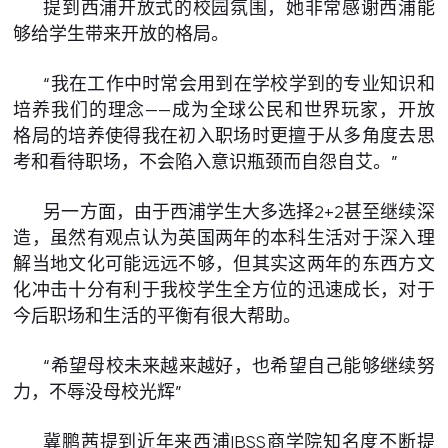
提到西浦开放式的校园氛围，她非常感谢西浦能
够给学生带来开放的格局。
“我在工作中时常会用到在学校学到的专业知识和
培养我们的理念——成为全球公民和世界玩家，开放
格局的培养使得我在初入职场时更擅于从多角度去思
考和看待职场，不会陷入意识瓶颈而自怨自艾。”
另一方面，由于西浦学生大多选择2+2甚至继续深
造，虽然有观点认为英国两年的本科生活对于深入理
解当地文化可能远远不够，但其实这两年的东西方文
化冲击十分有利于我校学生全方位的迅速成长，对于
今后职场和生活的平衡有很大帮助。
“希望母校未来越来越好，也希望自己能够继续努
力，不辱没母校光辉”
冀鹏茜提到近年来西浦IBSS商学院知名度不断提