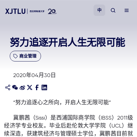
中
教学
努力追逐开启人生无限可能
招生
商业管理
科研
2020年04月30日
学院
“努力追逐心之所向，开启人生无限可能”
校园生活
冀鹏茜（Sissi）是西浦国际商学院（IBSS）2011级
关于我们
经济学专业校友。毕业后赴伦敦大学学院（UCL）继
续深造，获建筑经济与管理硕士学位，冀鹏茜目前就