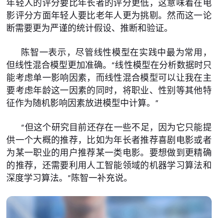
年轻人的评分要比年长者的评分更低，这意味着在电
影评分方面年轻人要比老年人更为挑剔。然而这一论
断需要更为严谨的统计假设、推断和验证。
陈智一表示，尽管线性模型在实践中最为常用，
但线性混合模型更加准确。“线性模型在分析数据时只
能考虑单一影响因素，而线性混合模型可以让我在主
要考虑年龄这一因素的同时，将职业、性别等其他特
征作为随机影响因素放进模型中计算。”
“但这个研究目前还存在一些不足，因为它只能提
供一个大概的推荐，比如为年长者推荐喜剧电影或者
为某一职业的用户推荐某一类电影。要想做到更精确
的推荐，还需要利用人工智能领域的机器学习算法和
深度学习算法。”陈智一补充说。