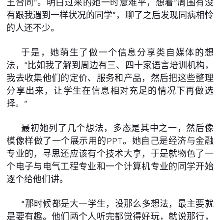
王合同”。明白过来的她一时意难平，想着“周围有没
有跟我遇到一样状况的同学”，聊了之后发现同病相怜
的人还不少。
于是，她萌生了做一个信息分享类自媒体的想
法，“比如我了解到周边有三、四十家语言培训机构，
我去收集他们的定价、服务和产品，然后把这些整理
分享出来，让学生在信息相对充足的情况下再做选
择。”
最初她列了几个想法，多态是其中之一，然后像
模像样做了一个展示用的PPT。她自己是经济与金融
专业的，寻思还应该有个技术大拿，于是就物色了一
个电子与电气工程专业和一个计算机专业的同学开始
逐个给他们讲。
“那时候都是大一学生，没那么多想法，最主要就
是要有趣。他们两个人听完都觉得好玩，就说那行，