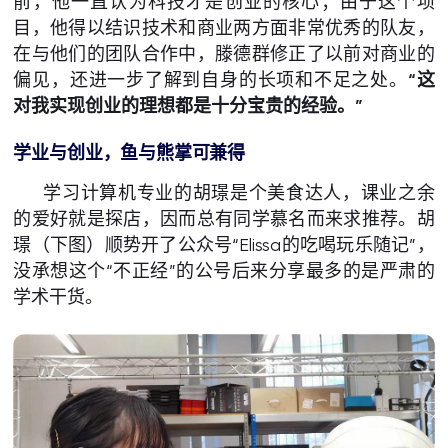
前，他一直认为科技才是创业的核心；由于这个项
目，他得以结识技术和商业两方面非常优秀的队友，
在与他们的团队合作中，滕德群修正了以前对商业的
偏见，还进一步了解到自身的长项和不足之处。
“这
对我实现创业的理想都是十分宝贵的经验。”
学业与创业，鱼与熊掌可兼得
学习计算机专业的胡璟是个美食达人，课业之余
的爱好就是探店，因而总有同学慕名而来求推荐。胡
璟（下图）顺势开了公众号“Elissa的吃喝玩乐随记”，
没承想这个“不正经”的公号后来分享最多的是严肃的
学术干货。