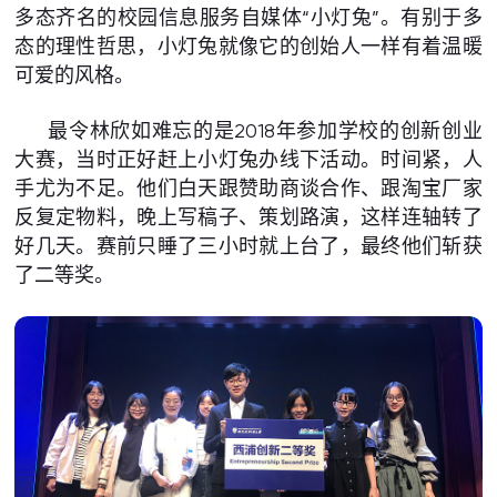
多态齐名的校园信息服务自媒体“小灯兔”。有别于多
态的理性哲思，小灯兔就像它的创始人一样有着温暖
可爱的风格。
最令林欣如难忘的是2018年参加学校的创新创业
大赛，当时正好赶上小灯兔办线下活动。时间紧，人
手尤为不足。他们白天跟赞助商谈合作、跟淘宝厂家
反复定物料，晚上写稿子、策划路演，这样连轴转了
好几天。赛前只睡了三小时就上台了，最终他们斩获
了二等奖。