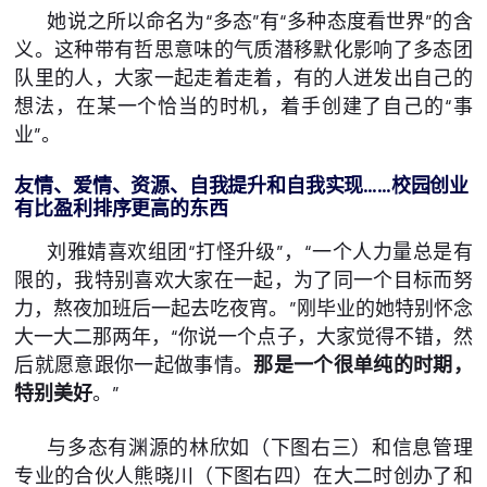
她说之所以命名为“多态”有“多种态度看世界”的含
义。这种带有哲思意味的气质潜移默化影响了多态团
队里的人，大家一起走着走着，有的人迸发出自己的
想法，在某一个恰当的时机，着手创建了自己的“事
业”。
友情、爱情、资源、自我提升和自我实现……校园创业
有比盈利排序更高的东西
刘雅婧喜欢组团“打怪升级”，“一个人力量总是有
限的，我特别喜欢大家在一起，为了同一个目标而努
力，熬夜加班后一起去吃夜宵。”刚毕业的她特别怀念
大一大二那两年，“你说一个点子，大家觉得不错，然
后就愿意跟你一起做事情。
那是一个很单纯的时期，
特别美好
。”
与多态有渊源的林欣如（下图右三）和信息管理
专业的合伙人熊晓川（下图右四）在大二时创办了和