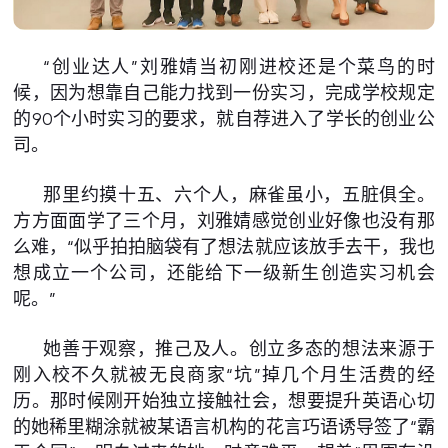
“创业达人”刘雅婧当初刚进校还是个菜鸟的时
候，因为想靠自己能力找到一份实习，完成学校规定
的90个小时实习的要求，就自荐进入了学长的创业公
司。
那里约摸十五、六个人，麻雀虽小，五脏俱全。
方方面面学了三个月，刘雅婧感觉创业好像也没有那
么难，“似乎拍拍脑袋有了想法就应该放手去干，我也
想成立一个公司，还能给下一级新生创造实习机会
呢。”
她善于观察，推己及人。创立多态的想法来源于
刚入校不久就被无良商家“坑”掉几个月生活费的经
历。那时候刚开始独立接触社会，想要提升英语心切
的她稀里糊涂就被某语言机构的花言巧语诱导签了“霸