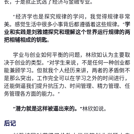
长，于是就正式选了经济与金融专业。
“经济学也是探究规律的学问，我觉得规律非常
美。感觉生活中很多小事背后都遵循着这些规律。”
学
业和实践是刘雅婧探究和理解这个世界运行规律的两
把相辅相成的钥匙
。
学业与创业如何平衡的问题，林欣如认为主要取
决于创业的类型。“对学生来说，不是任何一种创业都
能兼顾学习。但就我个人经历来讲，两者的矛盾倒不
是那么突出，工作完全可以在学习之外的时间进行，
还能倒逼我们提升抗压力、时间管理、精力管理、任
务管理各方面的能力。“
“潜力就是这样被逼出来的。”
林欣如说。
后记