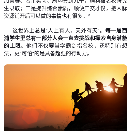
加美赛、名企实习、刷均分到九十，顺利被名校研究
生录取；二是提升综合素质，顺便广交才俊，把人脉
资源铺开后可以做的事情也有很多。“
这世界上总是“人上有人，天外有天“。
每一届西
浦学生里总有一部分人会一直去挑战和探索自身潜能
的上限
。他们不仅要当学霸剑指名校，还特别有想
法，更“可怕”的是具备超强的行动力。