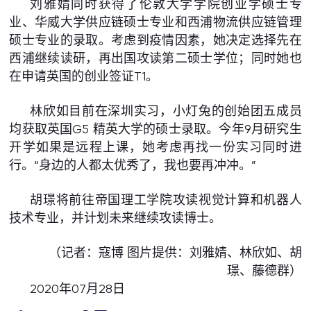
刘雅婧同时获得了伦敦大学学院创业学硕士专
业、华威大学供应链硕士专业和西浦物流供应链管理
硕士专业的录取。考虑到疫情因素，她决定选择先在
西浦继续读研，再出国攻读第二硕士学位；同时她也
在申请英国的创业签证T1。
林欣如目前在深圳实习，小灯兔的创始团五成员
均获取英国G5 精英大学的硕士录取。今年9月研究生
开学如果是远程上课，她考虑再找一份实习同时进
行。“身边的人都太优秀了，我也要再冲冲。”
胡璟将前往帝国理工学院攻读视觉计算和机器人
技术专业，并计划未来继续攻读博士。
（记者：寇博 图片提供：刘雅婧、林欣如、胡
璟、藤德群）
2020年07月28日