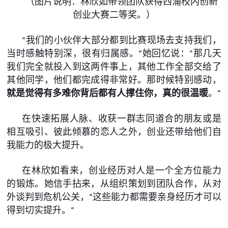
（图片说明：林欣如带领团队获得西浦校内创新
创业大赛二等奖。）
“我们的小伙伴大部分都到比赛现场去支持我们，
当时感触特别深，很有归属感。“她回忆说：”那几天
我们完全就投入到这两件事上，其他工作全部交给了
其他同学，他们都完成得非常好。那时候特别感动，
就是觉得有多难你背后都有人撑住你，真的很温暖
。“
在快速拓展人脉、收获一群志同道合的朋友或是
相互吸引、彼此倾慕的恋人之外，创业还带给他们自
我能力的极大提升。
在林欣如看来，创业经历对人是一个全方位能力
的锻炼。她信手拈来，从组织策划到团队合作，从对
外谈判到危机公关，“这些能力都需要亲身经历才可以
得到切实提升。“