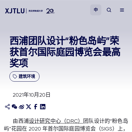
中
教学
西浦团队设计“粉色岛屿”荣
获首尔国际庭园博览会最高
招生
奖项
科研
建筑环境
学院
2021年10月20日
校园生活
关于我们
由西浦
设计研究中心（DRC）
团队设计的“粉色岛
屿”花园在 2020 年首尔国际庭园博览会（SIGS）上，