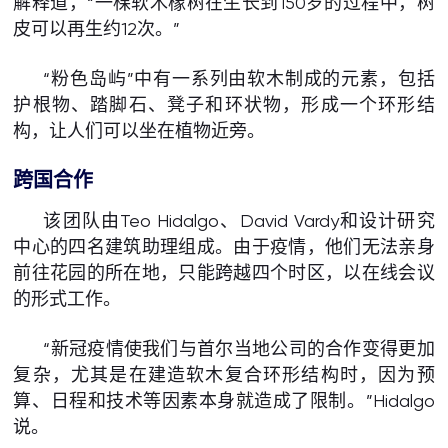
解释道，“一棵软木橡树在生长到150岁的过程中，树
皮可以再生约12次。”
“粉色岛屿”中有一系列由软木制成的元素，包括
护根物、踏脚石、凳子和环状物，形成一个环形结
构，让人们可以坐在植物近旁。
跨国合作
该团队由Teo Hidalgo、David Vardy和设计研究
中心的四名建筑助理组成。由于疫情，他们无法亲身
前往花园的所在地，只能跨越四个时区，以在线会议
的形式工作。
“新冠疫情使我们与首尔当地公司的合作变得更加
复杂，尤其是在建造软木复合环形结构时，因为预
算、日程和技术等因素本身就造成了限制。”Hidalgo
说。