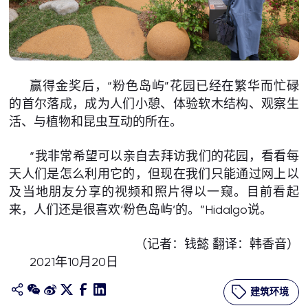
赢得金奖后，“粉色岛屿”花园已经在繁华而忙碌
的首尔落成，成为人们小憩、体验软木结构、观察生
活、与植物和昆虫互动的所在。
“我非常希望可以亲自去拜访我们的花园，看看每
天人们是怎么利用它的，但现在我们只能通过网上以
及当地朋友分享的视频和照片得以一窥。目前看起
来，人们还是很喜欢‘粉色岛屿’的。”Hidalgo说。
（记者：钱懿 翻译：韩香音）
2021年10月20日
建筑环境