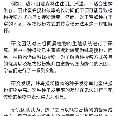
例如，热带山地森林往往阴凉潮湿，不适合蜜蜂
生存，因此蜜蜂授粉效率的长时间低下便可能导致植
物授粉方式向鸟类授粉转变。然而，对于蜜蜂种群丰
富的地区，植物授粉方式的转变便无法用这一逻辑解
释。
研究团队对三组同属植物的生殖系统进行了研
究。其中一种植物已由蜜蜂授粉转变为蜂鸟授粉，而
另一种植物仍由蜜蜂授粉。为了解两种授粉方式各自
的优势以及植物授粉媒介由蜜蜂转变为蜂鸟的原因，
学者们进行了一系列实验。
研究发现，蜂鸟授粉植物的种子发芽率比蜜蜂授
粉植物更高。这种种子发芽率的差异在无法进行自花
传粉的植物中表现得尤为明显。
研究团队认为，蜂鸟之所以能提高植物的繁殖成