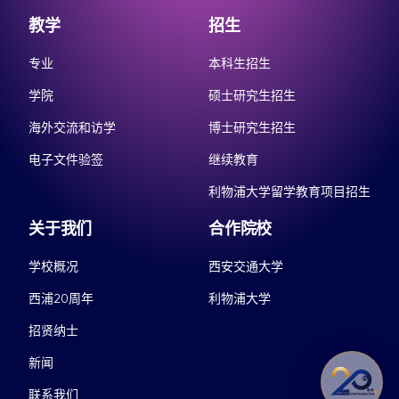
教学
招生
专业
本科生招生
学院
硕士研究生招生
海外交流和访学
博士研究生招生
电子文件验签
继续教育
利物浦大学留学教育项目招生
关于我们
合作院校
学校概况
西安交通大学
西浦20周年
利物浦大学
招贤纳士
新闻
联系我们