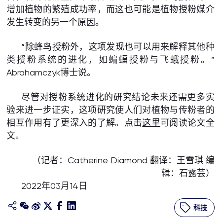
增加植物的繁殖成功率，而这也可能是植物授粉媒介
发生转变的另一个原因。
“除蜂鸟授粉外，这项发现也可以用来解释其他种
类授粉系统的进化，如蝙蝠授粉与飞蛾授粉。”
Abrahamczyk博士说。
尽管对授粉系统进化的研究结论未来还需更多实
验来进一步证实，这项研究使人们对植物与传粉者的
相互作用有了更深入的了解。点击
这里
可阅读论文全
文。
（记者：Catherine Diamond 翻译：王雪琪 编
辑：石露芸）
2022年03月14日
科技