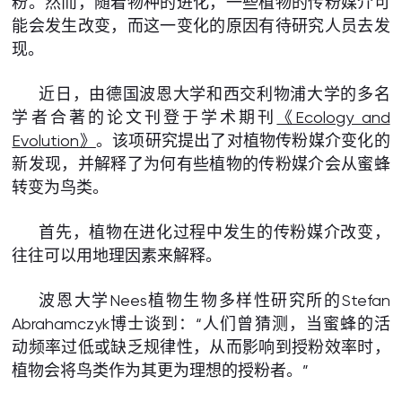
粉。然而，随着物种的进化，一些植物的传粉媒介可
能会发生改变，而这一变化的原因有待研究人员去发
现。
近日，由德国波恩大学和西交利物浦大学的多名
学者合著的论文刊登于学术期刊
《Ecology and
Evolution》
。该项研究提出了对植物传粉媒介变化的
新发现，并解释了为何有些植物的传粉媒介会从蜜蜂
转变为鸟类。
首先，植物在进化过程中发生的传粉媒介改变，
往往可以用地理因素来解释。
波恩大学Nees植物生物多样性研究所的Stefan
Abrahamczyk博士谈到：“人们曾猜测，当蜜蜂的活
动频率过低或缺乏规律性，从而影响到授粉效率时，
植物会将鸟类作为其更为理想的授粉者。”