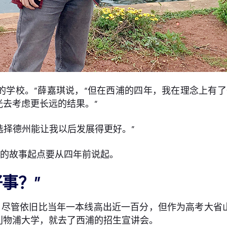
的学校。”薛嘉琪说，“但在西浦的四年，我在理念上有
去考虑更长远的结果。”
选择德州能让我以后发展得更好。”
生的故事起点要从四年前说起。
事？”
，尽管依旧比当年一本线高出近一百分，但作为高考大省
利物浦大学，就去了西浦的招生宣讲会。