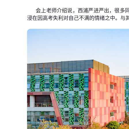
会上老师介绍说，西浦严进严出，很多同
浸在因高考失利对自己不满的情绪之中。与其