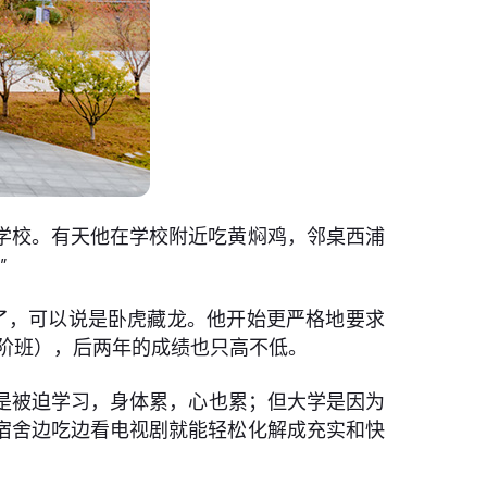
的学校。有天他在学校附近吃黄焖鸡，邻桌西浦
”
了，可以说是卧虎藏龙。他开始更严格地要求
（高阶班），后两年的成绩也只高不低。
是被迫学习，身体累，心也累；但大学是因为
宿舍边吃边看电视剧就能轻松化解成充实和快