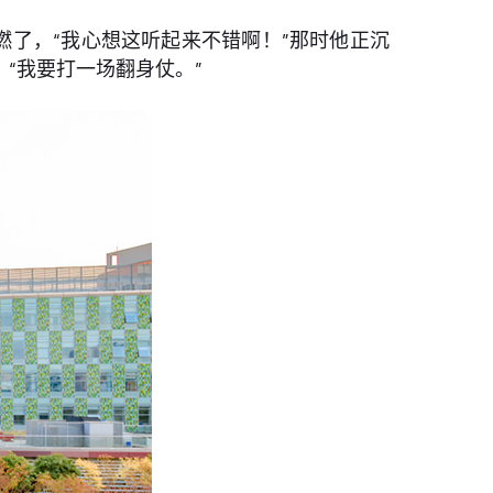
了，“我心想这听起来不错啊！”那时他正沉
“我要打一场翻身仗。”