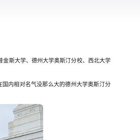
霍普金斯大学、德州大学奥斯汀分校、西北大学
在国内相对名气没那么大的德州大学奥斯汀分