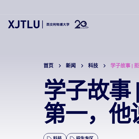
首页
新闻
科技
​学子故事 
​学子故事
第一，他
科技
招生专区