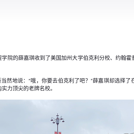
工程学院的薛嘉琪收到了美国加州大学伯克利分校、约翰
当然地说：“哦，你要去伯克利了吧？”薛嘉琪却选择了
内实力顶尖的老牌名校。