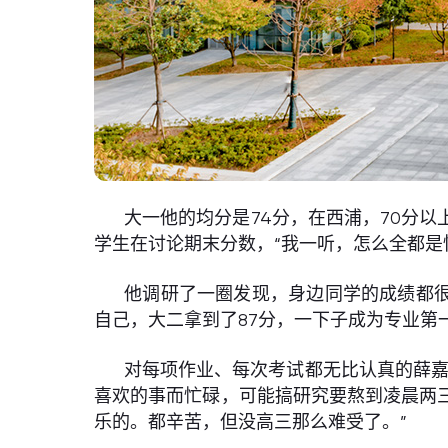
大一他的均分是74分，在西浦，70分
学生在讨论期末分数，“我一听，怎么全都是
他调研了一圈发现，身边同学的成绩都很
自己，大二拿到了87分，一下子成为专业第一，
对每项作业、每次考试都无比认真的薛嘉
喜欢的事而忙碌，可能搞研究要熬到凌晨两
乐的。都辛苦，但没高三那么难受了。”