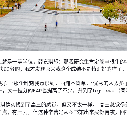
以上就是一等学位，薛嘉琪想：那我研究生肯定能申很牛
快80分的，我才发现原来我这个成绩不是特别好的样子。
好。“那个时刻我意识到，西浦不简单。”优秀的人太多
大一拉分的EAP也提高了不少，升到了high-level
琪确实找到了高三的感觉，但又不太一样。“高三总觉得
三点，有压力，但这种辛苦是从图书馆出来买份宵夜，回