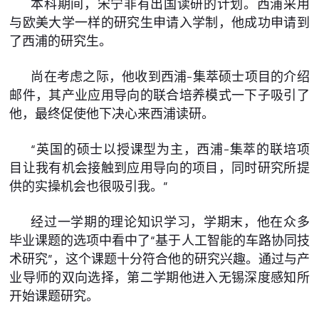
本科期间，宋宁非有出国读研的计划。西浦采用
与欧美大学一样的研究生申请入学制，他成功申请到
了西浦的研究生。
尚在考虑之际，他收到西浦-集萃硕士项目的介绍
邮件，其产业应用导向的联合培养模式一下子吸引了
他，最终促使他下决心来西浦读研。
“英国的硕士以授课型为主，西浦-集萃的联培项
目让我有机会接触到应用导向的项目，同时研究所提
供的实操机会也很吸引我。”
经过一学期的理论知识学习，学期末，他在众多
毕业课题的选项中看中了“基于人工智能的车路协同技
术研究”，这个课题十分符合他的研究兴趣。通过与产
业导师的双向选择，第二学期他进入无锡深度感知所
开始课题研究。