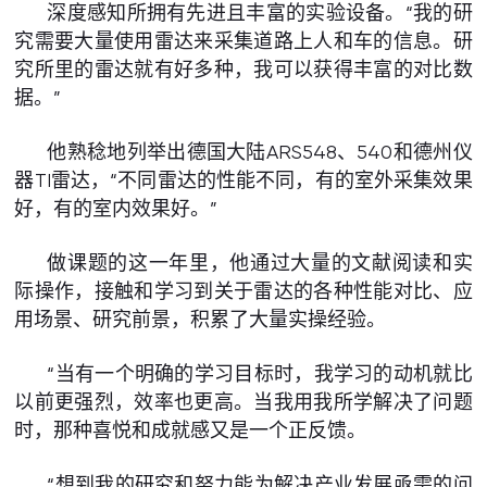
深度感知所拥有先进且丰富的实验设备。“我的研
究需要大量使用雷达来采集道路上人和车的信息。研
究所里的雷达就有好多种，我可以获得丰富的对比数
据。”
他熟稔地列举出德国大陆ARS548、540和德州仪
器TI雷达，“不同雷达的性能不同，有的室外采集效果
好，有的室内效果好。”
做课题的这一年里，他通过大量的文献阅读和实
际操作，接触和学习到关于雷达的各种性能对比、应
用场景、研究前景，积累了大量实操经验。
“当有一个明确的学习目标时，我学习的动机就比
以前更强烈，效率也更高。当我用我所学解决了问题
时，那种喜悦和成就感又是一个正反馈。
“想到我的研究和努力能为解决产业发展亟需的问