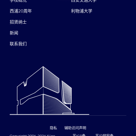
西浦20周年
利物浦大学
招贤纳士
新闻
联系我们
隐私
辅助访问声明
Copyright 2006-2026 Xi'an
苏ICP备
苏公网安备