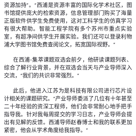
资源加持”。“西浦是资源丰富的国际化学术社区，图
书馆提供庞大的检索资源，信息管理部门购买了海量
正版软件供学生免费使用，这对工科学生的仿真学习
有很大帮助。智能工程学院有多个苏州市重点实验
室，有超净间供学生开展实验。我们还可以登录利物
浦大学图书馆免费查阅论文，拓宽国际视野。”
在西浦-集萃课题双选会前夕，他研读课题列表、
综合了解行业背景，并在双选会当天与产业导师深入
交流，“我们的共识非常强烈。”
此后，他进入江苏为是科技有限公司进行芯片设
计相关的课题研究。“产业导师委派了几位有十年甚至
二十年经验的资深工程师，他们会非常耐心地手把手
指导我。针对我每周提交的学习日志，产业导师会提
出有见解的反馈。西浦导师赵春博士和我的联系更加
紧密，他会从学术角度给我指导。”