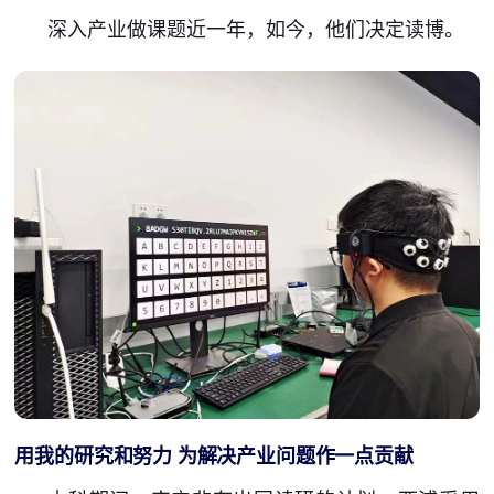
深入产业做课题近一年，如今，他们决定读博。
用我的研究和努力 为解决产业问题作一点贡献