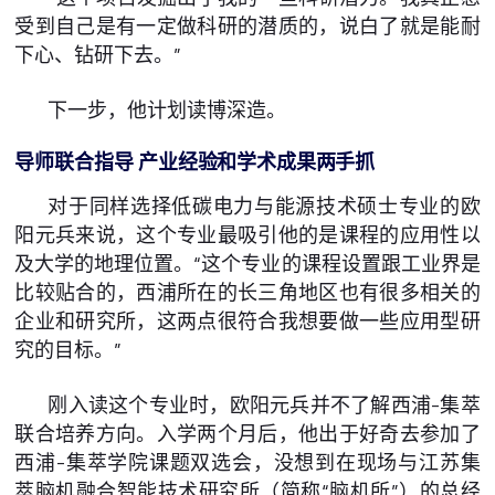
受到自己是有一定做科研的潜质的，说白了就是能耐
下心、钻研下去。”
下一步，他计划读博深造。
导师联合指导 产业经验和学术成果两手抓
对于同样选择低碳电力与能源技术硕士专业的欧
阳元兵来说，这个专业最吸引他的是课程的应用性以
及大学的地理位置。“这个专业的课程设置跟工业界是
比较贴合的，西浦所在的长三角地区也有很多相关的
企业和研究所，这两点很符合我想要做一些应用型研
究的目标。”
刚入读这个专业时，欧阳元兵并不了解西浦-集萃
联合培养方向。入学两个月后，他出于好奇去参加了
西浦-集萃学院课题双选会，没想到在现场与江苏集
萃脑机融合智能技术研究所（简称“脑机所”）的总经