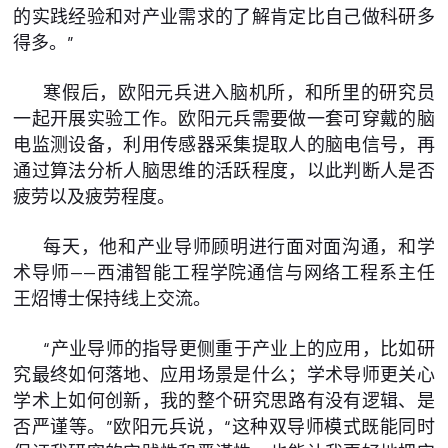
的实践经验和对产业需求的了解肯定比自己做科研多
得多。”
寒假后，欧阳元兵进入脑机所，和所里的研究员
一起开展实验工作。欧阳元兵需要做一套可穿戴的脑
电监测设备，利用传感器采集提取人的脑电信号，再
通过算法分析人脑思维的活跃程度，以此判断人是否
疲劳以及疲劳程度。
每天，他和产业导师顾明进行面对面沟通，和学
术导师——西浦智能工程学院通信与网络工程系主任
王炤博士保持线上交流。
“产业导师的指导更侧重于产业上的应用，比如研
究最终如何落地、应用场景是什么；学术导师更关心
学术上如何创新，我的整个研究思路有没有逻辑、是
否严谨等。”欧阳元兵说，“这种双导师模式既能同时