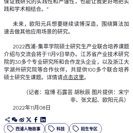
保证我研究的实践性和严谨性，也能让我更好地把实
践和学术相结合。”
未来，欧阳元兵想要继续读博深造，围绕算法加
速去做其他应用场景的研究。
2022西浦-集萃学院硕士研究生产业联合培养课题
介绍与交流会将于11月9日举办。江苏省产业技术研究
院的30多个专业研究所和合作龙头企业，以及浙江大
学湖州研究院等合作伙伴，共提供100多个联合培养
硕士研究生课题。详情请
点击这里
。
（记者：寇博 石露芸 胡秋辰 图片提供：宋宁
非、张文起、欧阳元兵）
2022年11月08日
西浦人物故事
科技
招生专区