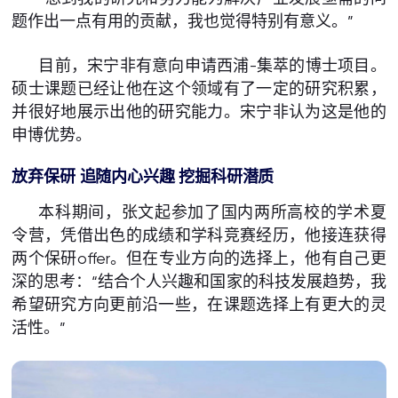
题作出一点有用的贡献，我也觉得特别有意义。”
目前，宋宁非有意向申请西浦-集萃的博士项目。
硕士课题已经让他在这个领域有了一定的研究积累，
并很好地展示出他的研究能力。宋宁非认为这是他的
申博优势。
放弃保研 追随内心兴趣 挖掘科研潜质
本科期间，张文起参加了国内两所高校的学术夏
令营，凭借出色的成绩和学科竞赛经历，他接连获得
两个保研offer。但在专业方向的选择上，他有自己更
深的思考：“结合个人兴趣和国家的科技发展趋势，我
希望研究方向更前沿一些，在课题选择上有更大的灵
活性。”