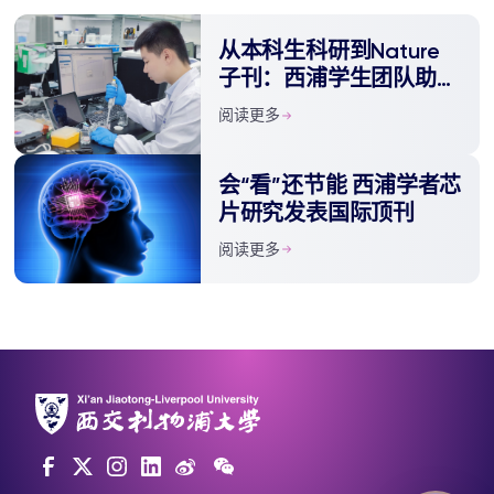
从本科生科研到Nature
子刊：西浦学生团队助力
大学线上课程优化
阅读更多
会“看”还节能 西浦学者芯
片研究发表国际顶刊
阅读更多