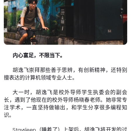
内心富足，不限当下。
胡逸飞崇拜那些善于思辨，有创新精神，还特别
擅表达的计算机领域专业人士。
大一时，胡逸飞是校外导师学生执委会的副会
长，遇到了他现在的校外导师杨晓春老师。她非常专
注学术，一直坚持做输出，和学生分享很多编程知
识。
Staysleep（睡着了）上架后，胡逸飞将开发的过