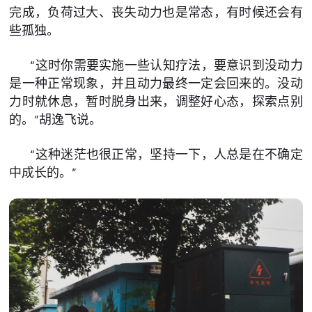
完成，负荷过大、丧失动力也是常态，有时候还会有
些孤独。
“这时你需要实施一些认知疗法，要意识到没动力
是一种正常现象，并且动力最终一定会回来的。没动
力时就休息，暂时脱身出来，调整好心态，探索点别
的。”胡逸飞说。
“这种迷茫也很正常，坚持一下，人总是在不确定
中成长的。”