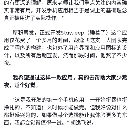
的有更深的理解，原来老师让我们重点关注的内容确
实非常有用。开发手机应用相当于是课上的基础理念
真正被用进了实际操作。”
厚积薄发，正式开发Staysleep（睡着了）这个应
用仅花费了一个多月的时间，胡逸飞这支一人团队完
成了程序的构建，也包办了用户界面和应用图标的设
计，以及所有后期宣发。然而那段时间，他熬了不少
夜。
我希望通过这样一款应用，真的去帮助大家少熬
夜，睡个好觉。
“这是我开发的第一个手机应用，一开始挺累也挺
挣扎的，不知道什么时候才能做完。但我好像对什么
都挺感兴趣的，如果做某个选择能让我体验更多的东
西，我都会觉得值得一试。” 胡逸飞说。