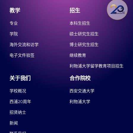
教学
招生
专业
本科生招生
学院
硕士研究生招生
海外交流和访学
博士研究生招生
电子文件验签
继续教育
利物浦大学留学教育项目招生
关于我们
合作院校
学校概况
西安交通大学
西浦20周年
利物浦大学
招贤纳士
新闻