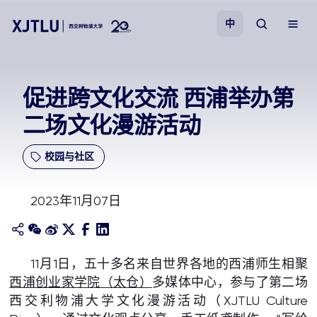
中
教学
促进跨文化交流 西浦举办第
二场文化漫游活动
招生
校园与社区
科研
2023年11月07日
学院
校园生活
11月1日，五十多名来自世界各地的西浦师生相聚
西浦创业家学院（太仓）
多媒体中心，参与了第二场
关于我们
西交利物浦大学文化漫游活动（XJTLU Culture