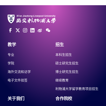
教学
招生
专业
本科生招生
学院
硕士研究生招生
海外交流和访学
博士研究生招生
电子文件验签
继续教育
利物浦大学留学教育项目招生
关于我们
合作院校