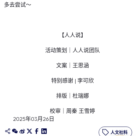
多去尝试～
【人人说】
活动策划｜人人说团队
文案｜王思涵
特别感谢 | 李可欣
排版｜杜瑞娜
校审｜周秦 王雪婷
2025年03月26日
人文社科