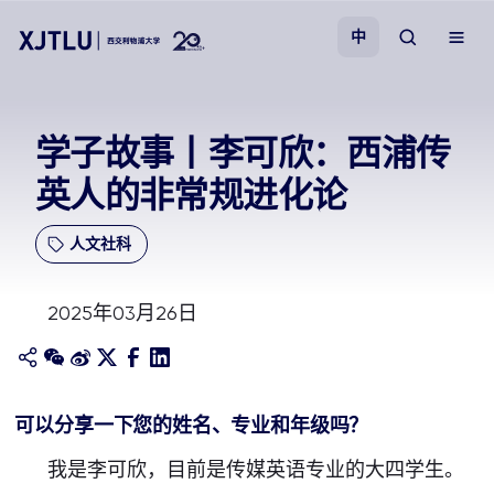
中
教学
学子故事丨李可欣：西浦传
英人的非常规进化论
招生
人文社科
科研
2025年03月26日
学院
校园生活
可以分享一下您的姓名、专业和年级吗？
关于我们
我是李可欣，目前是传媒英语专业的大四学生。