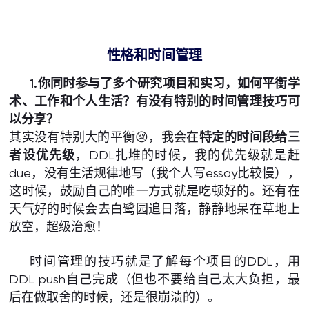
性格和时间管理
1.你同时参与了多个研究项目和实习，如何平衡学
术、工作和个人生活？有没有特别的时间管理技巧可
以分享？
其实没有特别大的平衡😢，我会在
特定的时间段给三
者设优先级
，DDL扎堆的时候，我的优先级就是赶
due，没有生活规律地写（我个人写essay比较慢），
这时候，鼓励自己的唯一方式就是吃顿好的。还有在
天气好的时候会去白鹭园追日落，静静地呆在草地上
放空，超级治愈！
时间管理的技巧就是了解每个项目的DDL，用
DDL push自己完成（但也不要给自己太大负担，最
后在做取舍的时候，还是很崩溃的）。