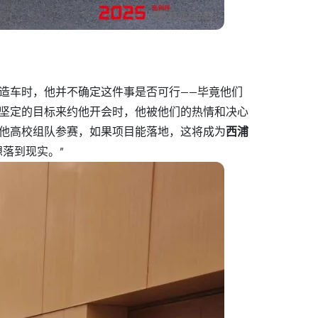
造车时，他并不确定这件事是否可行——毕竟他们
坚定的目标来约他开会时，他被他们的热情和决心
其他高校组队参赛，如果项目能落地，这将成为
西浦
落到现实。”