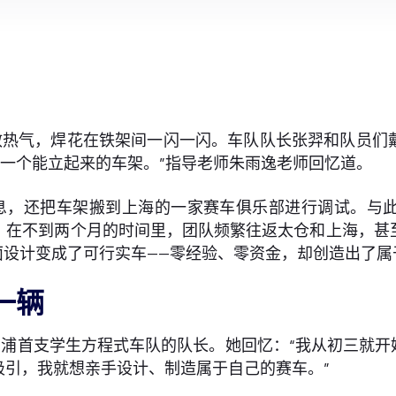
散热气，焊花在铁架间一闪一闪。车队队长张羿和队员们
第一个能立起来的车架。”指导老师朱雨逸老师回忆道。
息，还把车架搬到上海的一家赛车俱乐部进行调试。与
。在不到两个月的时间里，团队频繁往返太仓和上海，甚
面设计变成了可行实车——零经验、零资金，却创造出了
一辆
浦首支学生方程式车队的队长。她回忆：“我从初三就开
吸引，我就想亲手设计、制造属于自己的赛车。”