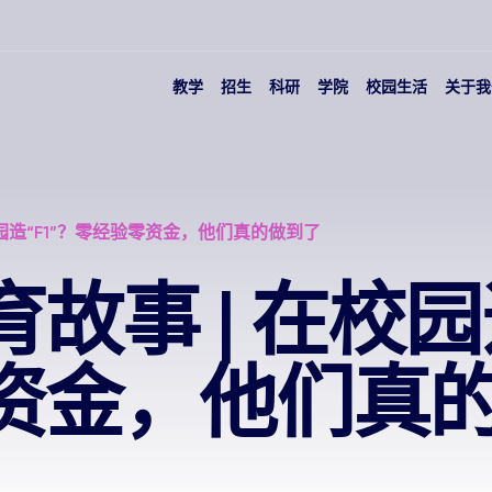
教学
招生
科研
学院
校园生活
关于我
校园造“F1”？零经验零资金，他们真的做到了
故事 | 在校园造
资金，他们真