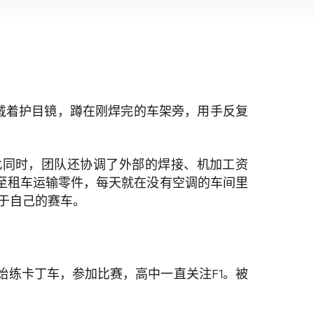
戴着护目镜，蹲在刚焊完的车架旁，用手反复
此同时，团队还协调了外部的焊接、机加工资
至租车运输零件，每天就在没有空调的车间里
属于自己的赛车。
始练卡丁车，参加比赛，高中一直关注F1。被