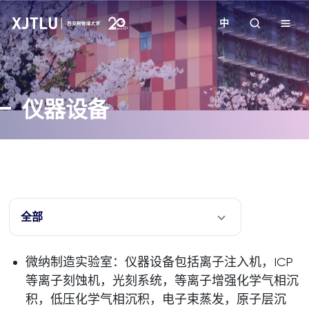
中
教学
仪器设备
招生
科研
学院
全部
校园生活
微纳制造实验室：仪器设备包括离子注入机，ICP
等离子刻蚀机，光刻系统，等离子增强化学气相沉
关于我们
积，低压化学气相沉积，电子束蒸发，原子层沉