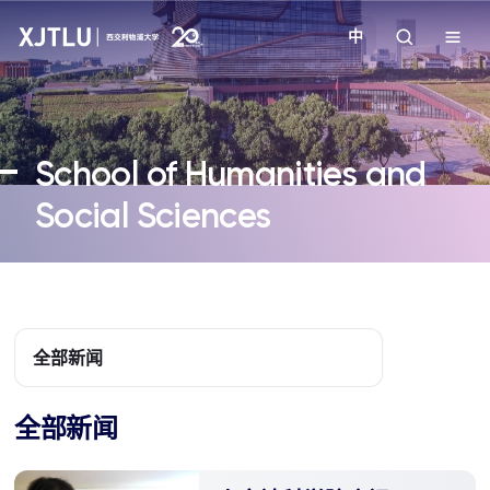
中
教学
School of Humanities and
招生
Social Sciences
科研
学院
全部新闻
校园生活
全部新闻
关于我们