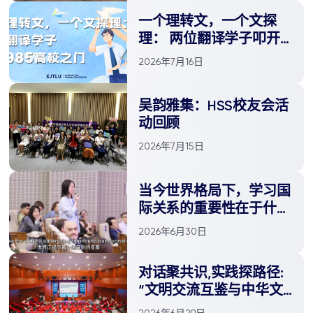
一个理转文，一个文探
理： 两位翻译学子叩开
985高校之门
2026年7月16日
吴韵雅集：HSS校友会活
动回顾
2026年7月15日
当今世界格局下，学习国
际关系的重要性在于什
么？
2026年6月30日
对话聚共识,实践探路径:
“文明交流互鉴与中华文
化走出去”国际学术研讨
2026年6月29日