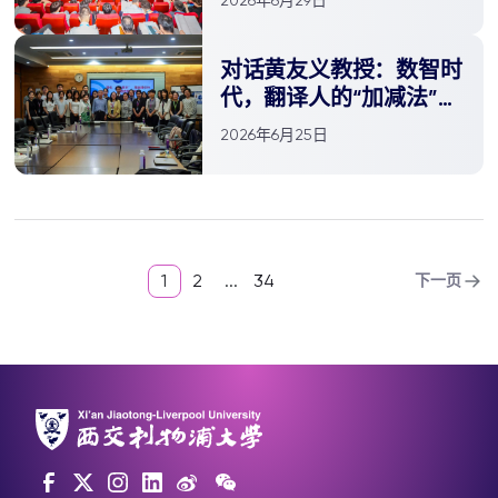
会在西浦举行
对话黄友义教授：数智时
代，翻译人的“加减法”与
“领跑力”
2026年6月25日
1
2
...
34
下一页