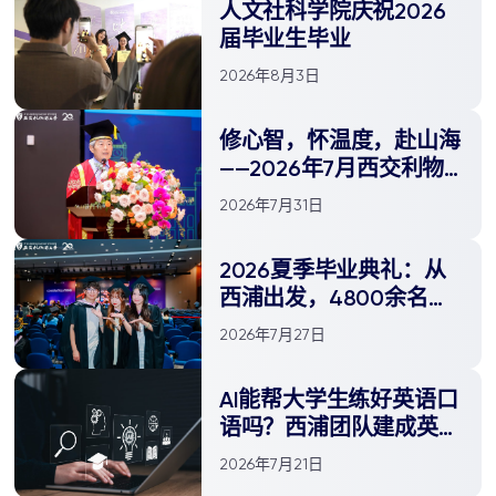
人文社科学院庆祝2026
届毕业生毕业
2026年8月3日
修心智，怀温度，赴山海
——2026年7月西交利物
浦大学毕业典礼执行校长
2026年7月31日
致辞
2026夏季毕业典礼：从
西浦出发，4800余名学
子奔赴辽阔世界！
2026年7月27日
AI能帮大学生练好英语口
语吗？西浦团队建成英语
口语语料库平台
2026年7月21日