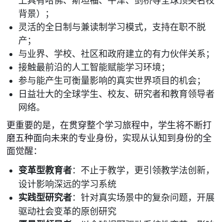
上具有哈佛、斯坦福、牛津、剑桥等全球顶尖名校
背景）；
灵活的全日制与兼读制学习模式，支持在职不脱
产；
与业界、学校、社区和政府建立的有力伙伴关系；
接触最前沿的人工智能赋能学习环境；
参与能产生可衡量影响的真实世界项目的机会；
日益壮大的全球学生、校友、研究者和教育领导者
网络。
更重要的是，在贯穿整个学习旅程中，学生将不断打
磨五种面向未来的专业身份，实现从认知到身份的全
面觉醒：
变革型教育者
：不止于教学，更引领教学法创新，
设计影响深远的学习系统
实践型研究者
：针对真实场景中的复杂问题，开展
驱动社会变革的原创研究