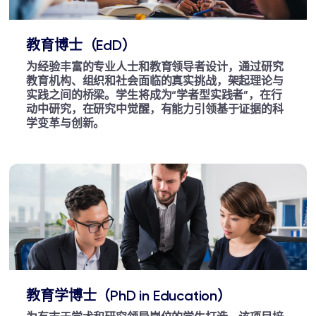
教育博士（EdD）
为经验丰富的专业人士和教育领导者设计，通过研究
教育机构、组织和社会面临的真实挑战，架起理论与
实践之间的桥梁。学生将成为“学者型实践者”，在行
动中研究，在研究中觉醒，有能力引领基于证据的科
学变革与创新。
教育学博士（PhD in Education）