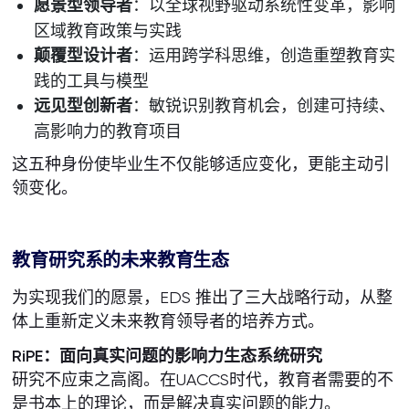
愿景型领导者
：以全球视野驱动系统性变革，影响
区域教育政策与实践
颠覆型设计者
：运用跨学科思维，创造重塑教育实
践的工具与模型
远见型创新者
：敏锐识别教育机会，创建可持续、
高影响力的教育项目
这五种身份使毕业生不仅能够适应变化，更能主动引
领变化。
教育研究系的未来教育生态
为实现我们的愿景，EDS 推出了三大战略行动，从整
体上重新定义未来教育领导者的培养方式。
RiPE
：面向真实问题的影响力生态系统研究
研究不应束之高阁。在UACCS时代，教育者需要的不
是书本上的理论，而是解决真实问题的能力。