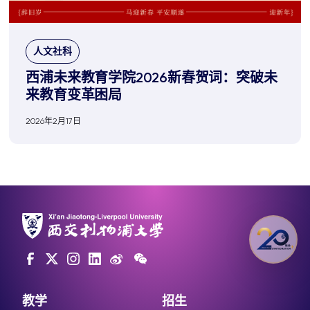
人文社科
西浦未来教育学院2026新春贺词：突破未
来教育变革困局
2026年2月17日
教学
招生