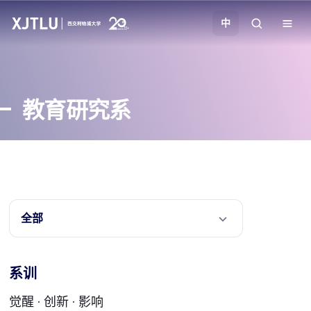
中
教学
教育研究系
招生
科研
学院
全部
校园生活
系训
关于我们
觉醒 · 创新 · 影响