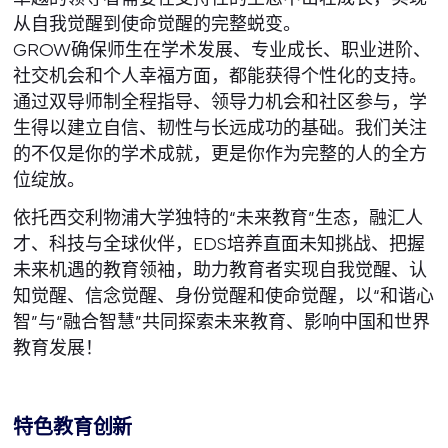
从自我觉醒到使命觉醒的完整蜕变。
GROW确保师生在学术发展、专业成长、职业进阶、
社交机会和个人幸福方面，都能获得个性化的支持。
通过双导师制全程指导、领导力机会和社区参与，学
生得以建立自信、韧性与长远成功的基础。我们关注
的不仅是你的学术成就，更是你作为完整的人的全方
位绽放。
依托西交利物浦大学独特的“未来教育”生态，融汇人
才、科技与全球伙伴，EDS培养直面未知挑战、把握
未来机遇的教育领袖，助力教育者实现自我觉醒、认
知觉醒、信念觉醒、身份觉醒和使命觉醒，以“和谐心
智”与“融合智慧”共同探索未来教育、影响中国和世界
教育发展！
特色教育创新