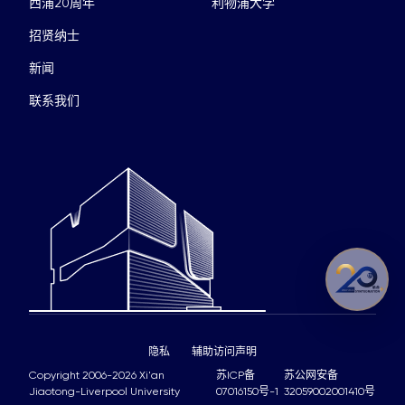
西浦20周年
利物浦大学
招贤纳士
新闻
联系我们
隐私
辅助访问声明
Copyright 2006-2026 Xi'an
苏ICP备
苏公网安备
Jiaotong-Liverpool University
07016150号-1
32059002001410号