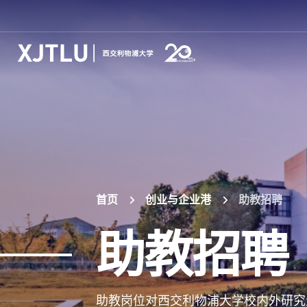
首页
创业与企业港
助教招聘
助教招聘
助教岗位对西交利物浦大学校内外研究