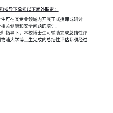
和指导下承担以下额外职责：
士生可在其专业领域内开展正式授课或研讨
含相关健康和安全问题的培训。
老师指导下，本校博士生可辅助完成总结性评
利物浦大学博士生完成的总结性评估都须经过