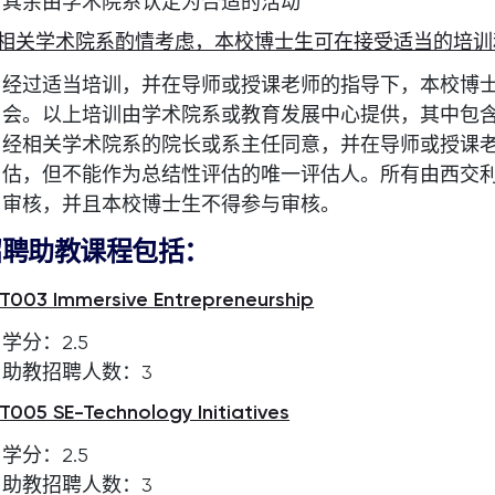
其余由学术院系认定为合适的活动
相关学术院系酌情考虑，本校博士生可在接受适当的培训
经过适当培训，并在导师或授课老师的指导下，本校博
会。以上培训由学术院系或教育发展中心提供，其中包
经相关学术院系的院长或系主任同意，并在导师或授课
估，但不能作为总结性评估的唯一评估人。所有由西交
审核，并且本校博士生不得参与审核。
招聘助教课程包括：
T003 Immersive Entrepreneurship
学分：2.5
助教招聘人数：3
T005 SE-Technology Initiatives
学分：2.5
助教招聘人数：3