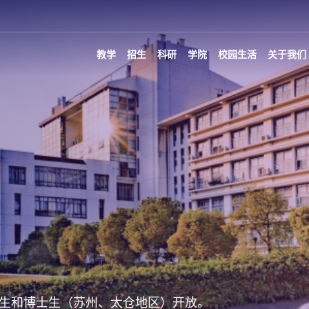
教学
招生
科研
学院
校园生活
关于我们
生和博士生（苏州、太仓地区）开放。