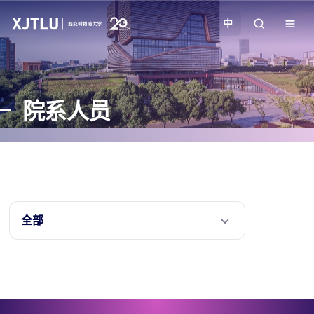
中
教学
院系人员
招生
科研
学院
全部
校园生活
关于我们