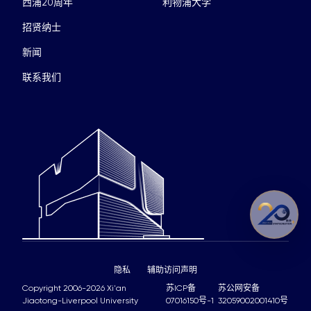
西浦20周年
利物浦大学
招贤纳士
新闻
联系我们
隐私
辅助访问声明
Copyright 2006-2026 Xi'an
苏ICP备
苏公网安备
Jiaotong-Liverpool University
07016150号-1
32059002001410号