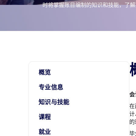
时将掌握账目编制的知识和技能，了解
概览
专业信息
会
知识与技能
在
计
课程
的
就业
毕