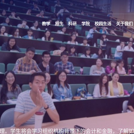
教学
招生
科研
学院
校园生活
关于我们
理。学生将会学习组织机构背景下的会计和金融，了解如