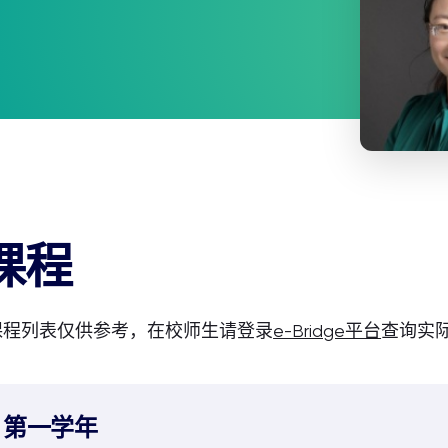
课程
课程列表仅供参考，在校师生请登录
e-Bridge平台
查询实
第一学年