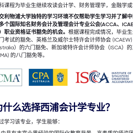
科课程为毕业生继续攻读会计学、财务管理学，金融学或
交利物浦大学独特的学习环境不仅帮助学生学习并了解中
多个国际知名财务会计及管理会计专业公会(ACCA、ICAEW 、CP
）职业资格证书豁免的机会。
根据课程完成情况，毕业生最
门考试的豁免、英格兰及威尔士特许会计师协会 (ICAEW
ustralia）的六门豁免、新加坡特许会计师协会（ISC
CIMA) 的八门豁免等。
为什么选择西浦会计学专业？
过学习该专业，学生能够：