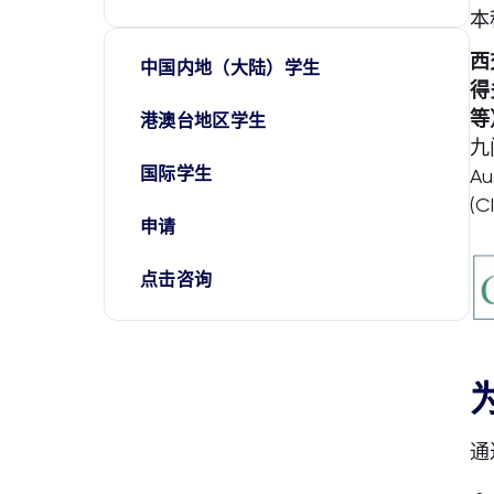
本
西
中国内地（大陆）学生
得
等
港澳台地区学生
九
国际学生
A
(
申请
点击咨询
通