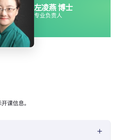
左凌燕 博士
专业负责人
际开课信息。