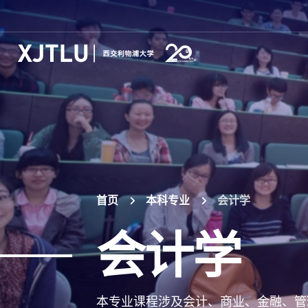
首页
本科专业
会计学
会计学
本专业课程涉及会计、商业、金融、管