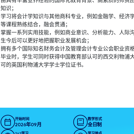
由具有丰富业界经验的国际化教育背景、高素质的师资
知识；
学习将会计学知识与其他商科专业，例如金融学、经济
等课程熟练结合，融会贯通；
掌握一系列实用技能，例如商业意识、分析能力、人际
生今后可以更好地把握职业发展机会；
拥有多个国际知名财务会计及管理会计专业公会职业资
毕业时，学生可同时获得中国教育部认可的西交利物浦
可的英国利物浦大学学士学位证书。
开始时间
教学形式
2026年09月
全日制
2+2学习
学习地点