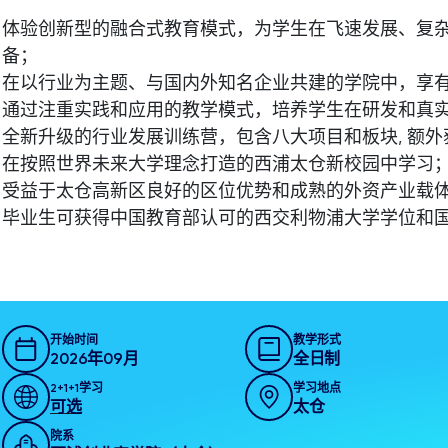
体验创新型的融合式教育模式，为学生在飞速发展、复
备；
在以行业为主题、与国内外知名企业共建的学院中，享
通过注重实践和应用的教学模式，培养学生在研发和真
全新升级的行业发展训练营，包含八大项目和板块, 额
在按照世界未来大学理念打造的西浦太仓新校园中学习
受益于太仓高新区良好的区位优势和成熟的外资产业载
毕业生可获得中国教育部认可的西交利物浦大学学位和
开始时间
教学形式
2026年09月
全日制
2+1+1学习
学习地点
可选
太仓
院系