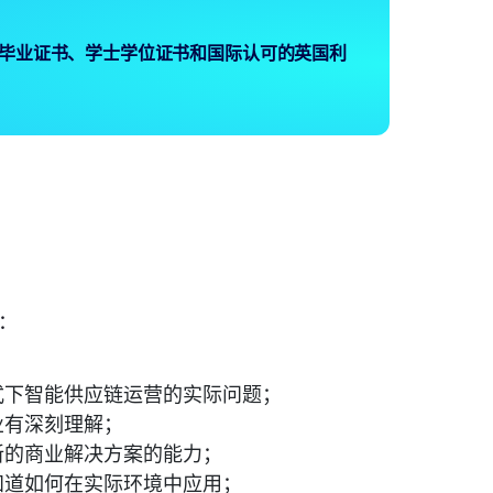
毕业证书、学士学位证书和国际认可的英国利
：
式下智能供应链运营的实际问题；
业有深刻理解；
新的商业解决方案的能力；
知道如何在实际环境中应用；