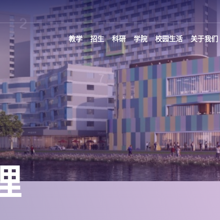
教学
招生
科研
学院
校园生活
关于我们
理