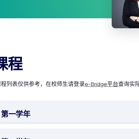
课程
课程列表仅供参考，在校师生请登录
e-Bridge平台
查询实
第一学年