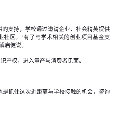
供的支持，学校通过邀请企业、社会精英提供
业社区。“有了与学术相关的创业项目基金支
解启健说。
知识产权，进入量产与消费者见面。
也是抓住这次近距离与学校接触的机会，咨询