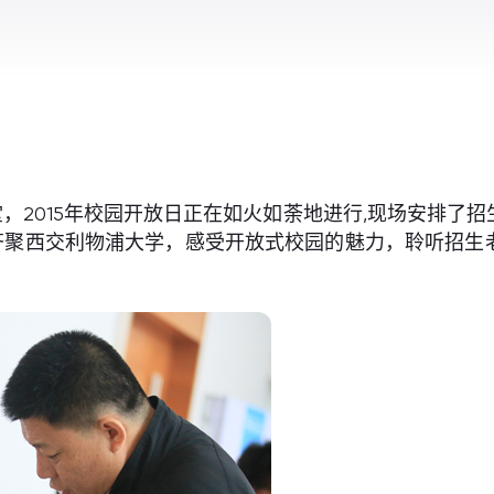
堂，2015年校园开放日正在如火如荼地进行,现场安排了
长齐聚西交利物浦大学，感受开放式校园的魅力，聆听招生