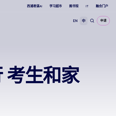
西浦君谋AI
学习超市
图书馆
IT
融合门户
EN
中
申请
行 考生和家