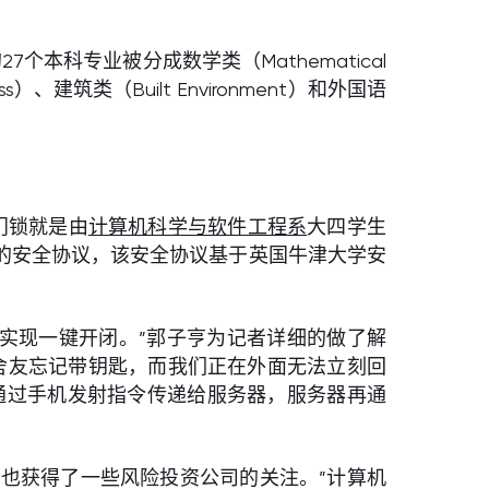
7个本科专业被分成数学类（Mathematical
ss）、建筑类（Built Environment）和外国语
门锁就是由
计算机科学与软件工程系
大四学生
的安全协议，该安全协议基于英国牛津大学安
以实现一键开闭。”郭子亨为记者详细的做了解
舍友忘记带钥匙，而我们正在外面无法立刻回
通过手机发射指令传递给服务器，服务器再通
也获得了一些风险投资公司的关注。”计算机