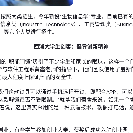
续按照大类招生，今年新设“
生物信息学
”专业，目前已有的2
类（Industrial Technology）、工商管理类（Busine
iences）等六个大类进行招生。
西浦大学生创客：倡导创新精神
的“职能门锁”吸引了不少学生和家长的眼球，这样一个
学与软件工程系黄鑫老师的指导下，他们团队使用了最新
在最大程度上保证产品的安全性。
“我们这款锁具可以通过手机远程开锁，即配合APP，可
这款解锁距离不受限制。“就拿我们宿舍来说，如果一个
他笑着说，这里其实采用的是一种云端技术，就像打电话，
创业，有些学生参加创业大赛，获奖后成功入驻创业园，