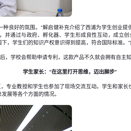
一种良好的氛围。”解启健补充介绍了西浦为学生创业提
，并通过与政府、孵化器、学生形成良性互动，成立创
围下，学生们的知识产权意识得到提高，符合国际标准。”
立后，学校会帮助申请专利，这款产品不久就会拥有自主
学生家长：“在这里打开思维，迈出脚步”
区，专业教授和学生也参加了现场交流互动。学生和家长
来发展等各个方面的情况。