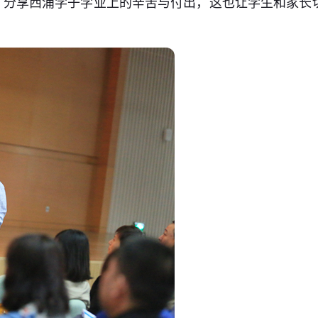
”，分享西浦学子学业上的辛苦与付出，这也让学生和家长