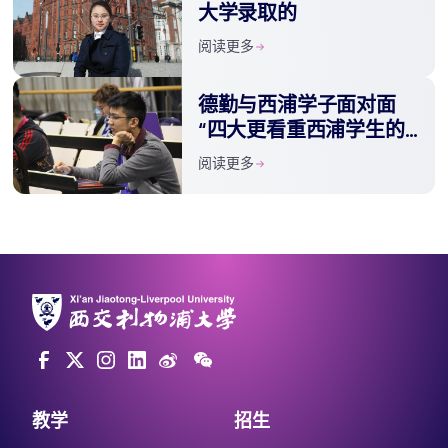
大学录取的
阅读更多
德勤与西浦学子面对面
“四大更看重西浦学生的
领导力”
阅读更多
教学
招生