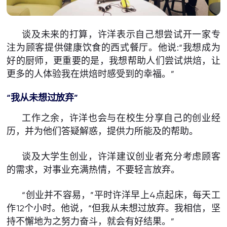
谈及未来的打算，许洋表示自己想尝试开一家专
注为顾客提供健康饮食的西式餐厅。他说:“我想成为
好的厨师，更重要的是，我想帮助人们尝试烘焙，让
更多的人体验我在烘焙时感受到的幸福。”
“我从未想过放弃”
工作之余，许洋也会与在校生分享自己的创业经
历，并为他们答疑解惑，提供力所能及的帮助。
谈及大学生创业，许洋建议创业者充分考虑顾客
的需求，对事业充满热情，不要轻言放弃。
“创业并不容易，”平时许洋早上4点起床，每天工
作12个小时。他说，“但我从未想过放弃。我相信，坚
持不懈地为之努力奋斗，就会有好结果。”