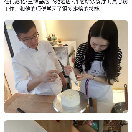
在托尼诺•兰博基尼书苑酒店-丹尼斯法餐厅的点心房
工作，和他的师傅学习了很多烘焙的技能。