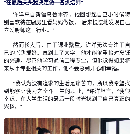
"在最后关头我决定做一名烘焙师"
许洋来自新疆乌鲁木齐，他回想起自己小时候特
别喜欢待在厨房里看妈妈做饭，“后来慢慢地发现自己
喜爱厨师这一行业。”
然而长大后，由于课业繁重，许洋无法专注于自
己的兴趣爱好。直到上了大学，他才能够重拾对烹饪
的兴趣。尽管他学习通信工程专业，但他觉得如果将
来从事专业相关的工作，他不会感到开心和幸福。
“我认为没有追求的生活是痛苦的，所以我希望找
到能够让我为之奋斗一生的职业，”许洋坦言，“我很
幸运，在大学生活的最后一段时光找到了自己真正的
兴趣。”