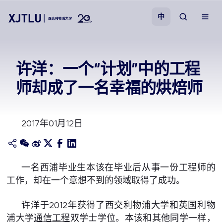
中
教学
许洋：一个“计划”中的工程
师却成了一名幸福的烘焙师
招生
科研
2017年01月12日
学院
一名西浦毕业生本该在毕业后从事一份工程师的
校园生活
工作，却在一个意想不到的领域取得了成功。
关于我们
许洋于2012年获得了西交利物浦大学和英国利物
浦大学
通信工程
双学士学位。本该和其他同学一样，