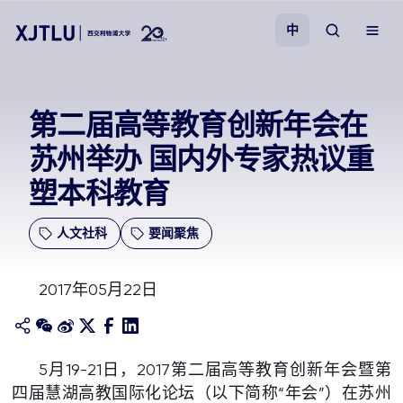
中
教学
第二届高等教育创新年会在
苏州举办 国内外专家热议重
招生
塑本科教育
科研
人文社科
要闻聚焦
学院
2017年05月22日
校园生活
关于我们
5月19-21日，2017第二届高等教育创新年会暨第
四届慧湖高教国际化论坛（以下简称“年会”）在苏州