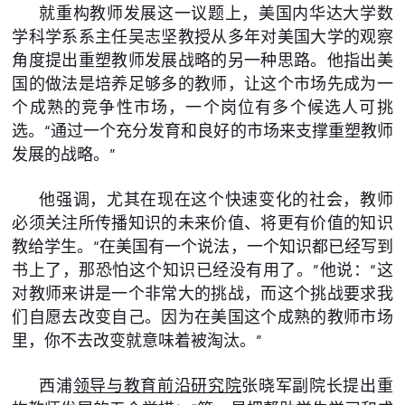
就重构教师发展这一议题上，美国内华达大学数
学科学系系主任吴志坚教授从多年对美国大学的观察
角度提出重塑教师发展战略的另一种思路。他指出美
国的做法是培养足够多的教师，让这个市场先成为一
个成熟的竞争性市场，一个岗位有多个候选人可挑
选。“通过一个充分发育和良好的市场来支撑重塑教师
发展的战略。”
他强调，尤其在现在这个快速变化的社会，教师
必须关注所传播知识的未来价值、将更有价值的知识
教给学生。“在美国有一个说法，一个知识都已经写到
书上了，那恐怕这个知识已经没有用了。”他说：“这
对教师来讲是一个非常大的挑战，而这个挑战要求我
们自愿去改变自己。因为在美国这个成熟的教师市场
里，你不去改变就意味着被淘汰。”
西浦
领导与教育前沿研究院
张晓军副院长提出重