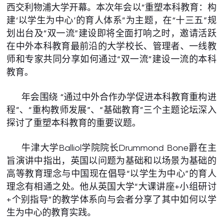
西交利物浦大学开幕。本次年会以“重塑本科教育：构
建‘以学生为中心’的育人体系”为主题，在“十三五”规
划出台及“双一流”建设即将全面打响之时，邀请活跃
在中外本科教育最前沿的大学校长、管理者、一线教
师和专家共同分享如何通过“双一流”建设一流的本科
教育。
年会围绕 “通过中外合作办学促进本科教育重构进
程”、“重构教师发展”、“基础教育”三个主题论坛深入
探讨了重塑本科教育的重要议题。
牛津大学Balliol学院院长Drummond Bone爵在主
旨演讲中指出，英国以问题为基础和以场景为基础的
高等教育理念与中国现在倡导“以学生为中心”的育人
理念有相通之处。他从英国大学“大课讲座+小组研讨
+个别指导”的教学体系向与会者分享了其中如何以学
生为中心的教育实践。