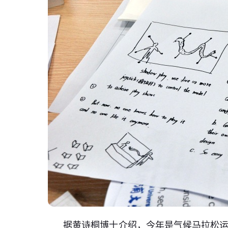
据黄诗桐博士介绍，今年是气候马拉松运