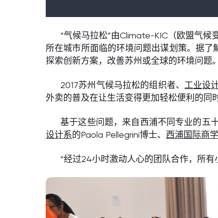
“气候马拉松”由Climate-KIC（
所在城市所面临的环境问题出谋划策。据了解
探索创新方案，改善苏州或全球的环境问题
2017苏州气候马拉松的组织者、
工业设
外卖的普及在让生活变得更加轻松便利的同
基于这些问题，来自西浦不同专业的五
设计系
的Paola Pellegrini博士、
西浦国际商
“经过24小时激动人心的团队合作，所