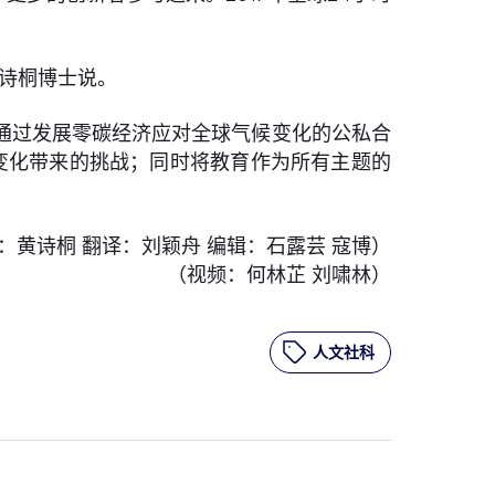
黄诗桐博士说。
致力于通过发展零碳经济应对全球气候变化的公私合
气候变化带来的挑战；同时将教育作为所有主题的
：黄诗桐 翻译：刘颖舟 编辑：石露芸 寇博）
（视频：何林芷 刘啸林）
人文社科