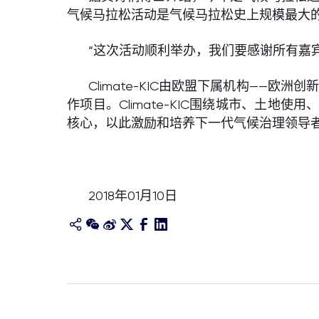
气候马拉松活动是气候马拉松史上规模最大的
“这次活动顺利举办，我们要感谢所有嘉
Climate-KIC由欧盟下属机构——
作项目。Climate-KIC围绕城市、土
核心，以此激励和培养下一代气候治理领导
2018年01月10日