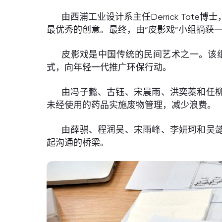
由西浦工业设计系主任Derrick Tate博
最优秀的创意。最终，由“皮影戏”小组摘获一
皮影戏是中国传统的民间艺术之一。该
式，向年轻一代推广环保行动。
由冯子懿、古钰、宋晨雨、洪奕蓁和任柳
未经使用的药品实施废物管理，减少浪费。
由薛骐、程润昊、宋雨峰、李妍珂和吴懿
起沟通的桥梁。