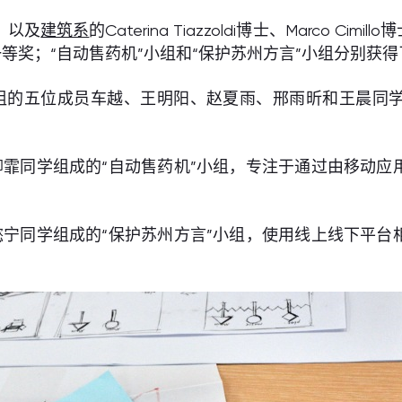
士，以及
建筑系
的Caterina Tiazzoldi博士、Marco
等奖；“自动售药机”小组和“保护苏州方言”小组分别获
组的五位成员车越、王明阳、赵夏雨、邢雨昕和王晨同
霏同学组成的“自动售药机”小组，专注于通过由移动应
宁同学组成的“保护苏州方言”小组，使用线上线下平台