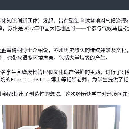
欧盟气候变化知识创新团体）发起，旨在聚集全球各地对气候
，苏州是2017年中国大陆地区唯一一个参与气候马拉松
。
计系
黄诗桐博士介绍说，苏州历史悠久的传统建筑及文化
时，也带来很多环境危害，包括大量垃圾的产生。
十名学生围绕废物管理和文化遗产保护的主题，进行了研
学院
的Ellen Touchstone博士等指导老师，为学生提供
有小组都提出了创造性的想法。这次经历使学生对环境问题