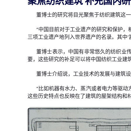
聚焦纺织建筑 补充国内
董博士的研究将目光聚焦于纺织建筑这
“中国目前对于工业遗产的研究和保护，
三项工业遗产地列入世界遗产的名录。其中‘
董博士表示，中国有非常悠久的纺织业
要，这些研究的补足可以将中国纺织工业建
董博士介绍说，工业技术的发展与建筑
“比如机器有水力、蒸汽或者电力等驱动
这些历史特点也反映在了建筑的屋架结构和材