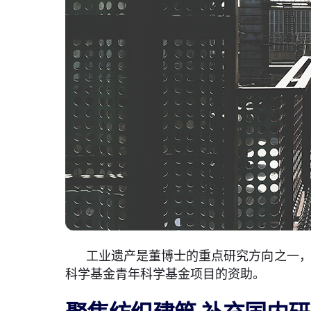
工业遗产是董博士的重点研究方向之一，
科学基金青年科学基金项目的资助。