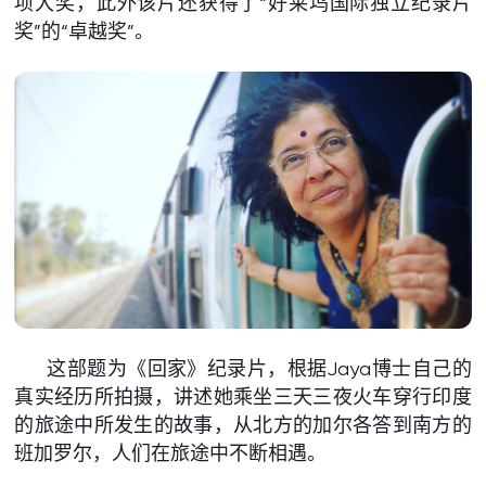
项大奖，此外该片还获得了“好莱坞国际独立纪录片
奖”的“卓越奖”。
这部题为《回家》纪录片，根据Jaya博士自己的
真实经历所拍摄，讲述她乘坐三天三夜火车穿行印度
的旅途中所发生的故事，从北方的加尔各答到南方的
班加罗尔，人们在旅途中不断相遇。