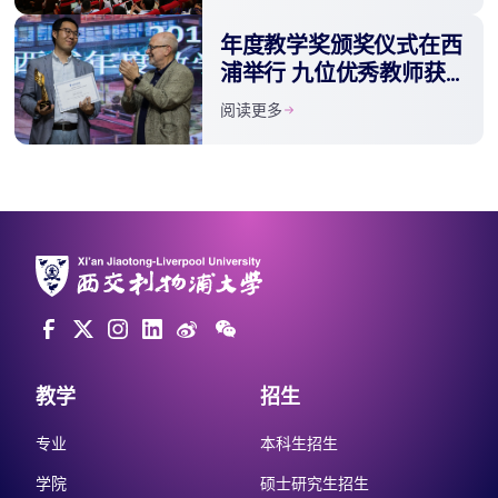
年度教学奖颁奖仪式在西
浦举行 九位优秀教师获
表彰
阅读更多
教学
招生
专业
本科生招生
学院
硕士研究生招生