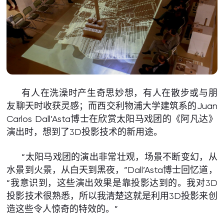
有人在洗澡时产生奇思妙想，有人在散步或与朋
友聊天时收获灵感；而西交利物浦大学建筑系的Juan
Carlos Dall’Asta博士在欣赏太阳马戏团的《阿凡达》
演出时，想到了3D投影技术的新用途。
“太阳马戏团的演出非常壮观，场景不断变幻，从
水景到火景，从白天到黑夜，”Dall’Asta博士回忆道，
“我意识到，这些演出效果是靠投影达到的。我对3D
投影技术很熟悉，所以我清楚这就是利用3D投影来创
造这些令人惊奇的特效的。”