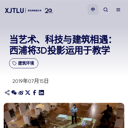
中
教学
当艺术、科技与建筑相遇：
西浦将3D投影运用于教学
招生
建筑环境
科研
2019年07月15日
学院
校园生活
关于我们