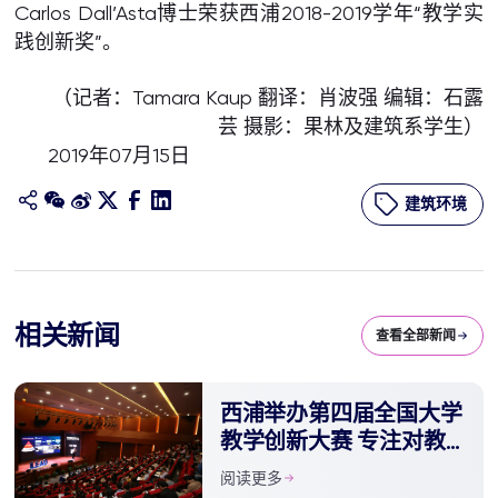
Carlos Dall’Asta博士荣获西浦2018-2019学年“教学实
践创新奖”。
（记者：Tamara Kaup 翻译：肖波强 编辑：石露
芸 摄影：果林及建筑系学生）
2019年07月15日
建筑环境
相关新闻
查看全部新闻
西浦举办第四届全国大学
教学创新大赛 专注对教
育创新的持续影响
阅读更多