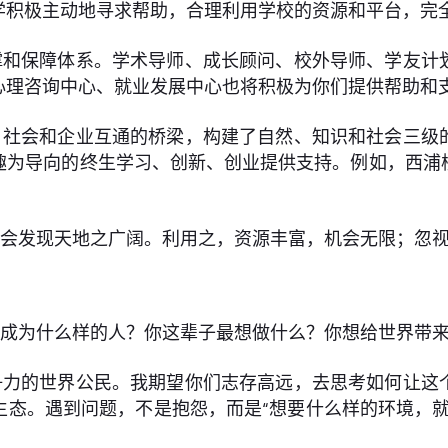
学积极主动地寻求帮助，合理利用学校的资源和平台，完
撑和保障体系。学术导师、成长顾问、校外导师、学友计
心理咨询中心、就业发展中心也将积极为你们提供帮助和
、社会和企业互通的桥梁，构建了自然、知识和社会三级
趣为导向的终生学习、创新、创业提供支持。例如，西浦
将会发现天地之广阔。利用之，资源丰富，机会无限；忽
想成为什么样的人？你这辈子最想做什么？你想给世界带
争力的世界公民。我期望你们志存高远，去思考如何让这
生态。遇到问题，不是抱怨，而是“想要什么样的环境，就