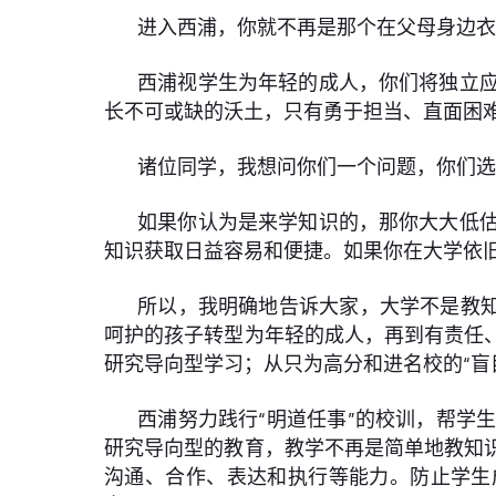
进入西浦，你就不再是那个在父母身边衣
西浦视学生为年轻的成人，你们将独立
长不可或缺的沃土，只有勇于担当、直面困难
诸位同学，我想问你们一个问题，你们
如果你认为是来学知识的，那你大大低
知识获取日益容易和便捷。如果你在大学依
所以，我明确地告诉大家，大学不是教知
呵护的孩子转型为年轻的成人，再到有责任
研究导向型学习；从只为高分和进名校的“盲
西浦努力践行“明道任事”的校训，帮学
研究导向型的教育，教学不再是简单地教知
沟通、合作、表达和执行等能力。防止学生