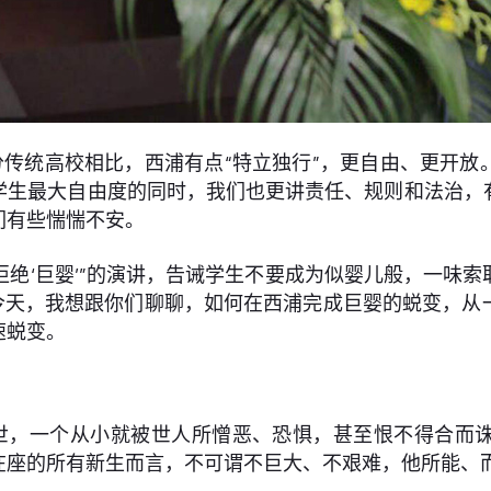
传统高校相比，西浦有点“特立独行”，更自由、更开放
学生最大自由度的同时，我们也更讲责任、规则和法治，
们有些惴惴不安。
“拒绝‘巨婴’”的演讲，告诫学生不要成为似婴儿般，一
。今天，我想跟你们聊聊，如何在西浦完成巨婴的蜕变，从
速蜕变。
世，一个从小就被世人所憎恶、恐惧，甚至恨不得合而
座的所有新生而言，不可谓不巨大、不艰难，他所能、而且