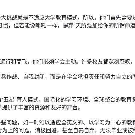
最大挑战就是不适应大学教育模式。所以，你们首先需要
习惯，但若能像哪吒一样，摒弃“天所强加给你的所谓命运
要远行和高飞，你们必须学会主动。许多校友都深刻感叹
单兵作战、自我封闭，而是在学会承担责任和努力自立的
“五星”育人模式、国际化的学习环境、全球整合的教育
养提供了丰富的资源和友好的舞台。
一些问题，如一时难以适应全英文的、以学习为中心的教
行为上的问题，消极回避，甚至自暴自弃，无法毕业或被