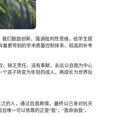
。我们鼓励创新，强调批判性思维，给学生提
有着更苛刻的学术质量控制体系、较高的补考
味索取、缺乏责任、没有奉献，永远以自我为中心
一个孩子转变为年轻的成人，再成长为世界玩
诛之的人，通过自我救赎，最终以己身对抗天
唯一可以依靠的正是“我”，“我命由我”。