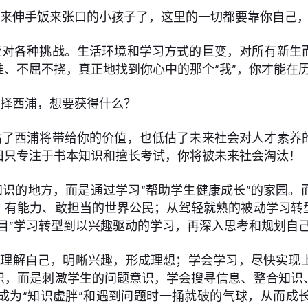
来伸手饭来张口的小孩子了，这里的一切都要靠你自己，靠
应对各种挑战。生活环境和学习方式的巨变，对所有新生
、不屈不挠，真正地找到你心中的那个“我”，你才能在
选择西浦，想要获得什么？
估了西浦将带给你的价值，也低估了未来社会对人才素养
旧只专注于书本知识和擅长考试，你将被未来社会淘汰！
识的地方，而是通过学习“帮助学生健康成长”的家园。
、有能力、敢担当的世界公民；从驾轻就熟的被动学习转
目”学习转型到以兴趣驱动的学习，再深入思考和规划自
生理解自己，明晰兴趣，形成理想；学会学习，尽快实现
识，而是刺激学生的问题意识，学会搜寻信息、整合知识
成为“知识虚胖”和遇到问题时一捅就破的气球，从而成