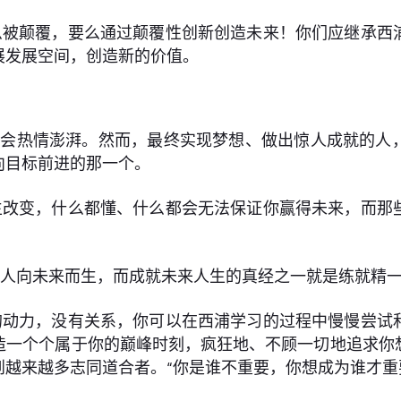
么被颠覆，要么通过颠覆性创新创造未来！你们应继承西
展发展空间，创造新的价值。
都会热情澎湃。然而，最终实现梦想、做出惊人成就的人
向目标前进的那一个。
生改变，什么都懂、什么都会无法保证你赢得未来，而那
浦人向未来而生，而成就未来人生的真经之一就是练就精
的动力，没有关系，你可以在西浦学习的过程中慢慢尝试
造一个个属于你的巅峰时刻，疯狂地、不顾一切地追求你
越来越多志同道合者。“你是谁不重要，你想成为谁才重要