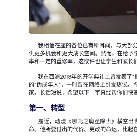
我相信在座的各位已有所耳闻，与大部分
供更多机会和更大成长空间。然而，在给予
率和一定的重修率，这或许也让学生和家长
我在西浦2018年的开学典礼上曾发表了
的“伪成年人”，一时曾在网络上引发热议
家。长话短说，希望以下十字真经帮你们快
第一、转型
最近，动漫《哪吒之魔童降世》横空出
命。他所要付出的代价、更改的命运，比起在