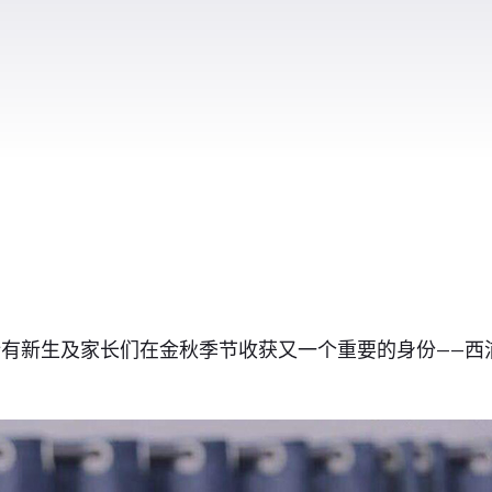
有新生及家长们在金秋季节收获又一个重要的身份——西