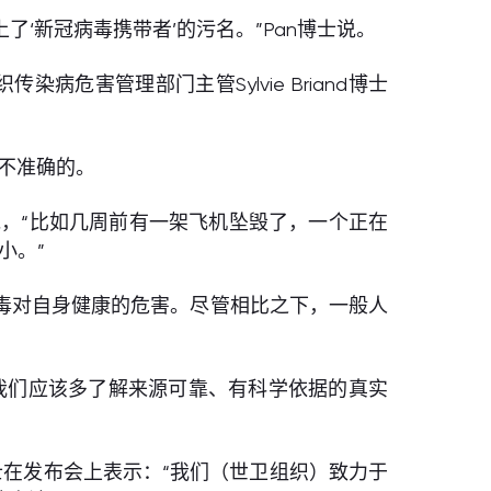
‘新冠病毒携带者’的污名。”Pan博士说。
病危害管理部门主管Sylvie Briand博士
不准确的。
说，“比如几周前有一架飞机坠毁了，一个正在
小。”
毒对自身健康的危害。尽管相比之下，一般人
惧，我们应该多了解来源可靠、有科学依据的真实
d博士在发布会上表示：“我们（世卫组织）致力于