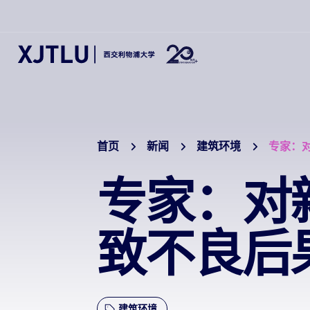
首页
新闻
建筑环境
专家：
专家：对
致不良后
建筑环境