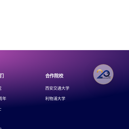
们
合作院校
况
西安交通大学
周年
利物浦大学
士