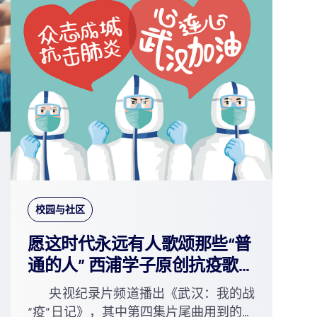
校园与社区
愿这时代永远有人歌颂那些“普
通的人” 西浦学子原创抗疫歌曲
登上央视纪录片频道
央视纪录片频道播出《武汉：我的战
“疫”日记》，其中第四集片尾曲用到的一