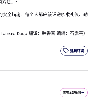
方法。”
的安全措施。每个人都应该谨遵咳嗽礼仪、勤
Tamara Kaup 翻译：韩香音 编辑：石露芸）
建筑环境
查看全部新闻