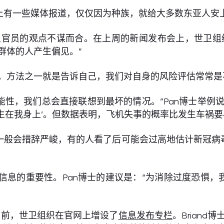
有一些媒体报道，仅仅因为种族，就给大多数东亚人安上了
组织官员的观点不谋而合。在上周的新闻发布会上，世卫组织传染
群体的人产生偏见。”
出，方法之一就是告诉自己，我们对自身的风险评估常常是
能性，我们总会直接联想到最坏的情况。”Pan博士举例
生在我身上’。但数据表明，飞机失事的概率比发生车祸要
一般会措辞严峻，有的人看了后可能会过高地估计新冠病
免不实信息的重要性。Pan博士的建议是：“为消除过度恐
日前，世卫组织在官网上增设了
信息发布专栏
。Brian