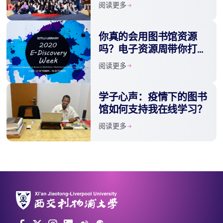
智慧
阅读更多
你真的会用图书馆资源
吗？电子资源周带你打开
不一样的西浦！
阅读更多
学子心声：疫情下的图书
馆如何支持我在线学习？
阅读更多