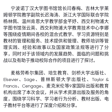
宁波诺丁汉大学图书馆馆长闫春梅、吉林大学莱
姆顿学院教学副院长迟海涛、浙江大学国际联合学院
杨林佩、温州肯恩大学教学部金芊妤、西交利物浦大
学图书馆张云英、西交利物浦大学教育技术中心李娜
等围绕疫情期间各校的混合式教学、学习资源特别是
教材的管理和服务、技术提供和管理、教师培训等管
理实践、经验和故事以及国家政策法规等进行了分
享，同时对于该领域内的发展趋势、面临的问题和挑
战以及有助于推动校际合作的项目进行了探讨。
麦格劳希尔集团、培生教育、剑桥大学出版社、
Elsevier、Sage、普林斯顿大学出版社、Taylor &
Francis、Cengage、麦克米伦等9家国际出版和教育
机构出席了本次会议，并从学术资源出版及服务的角
度，围绕学习科学、学习者行为分析、教材出版、电
子教材平台等进行了深度介绍和分享。