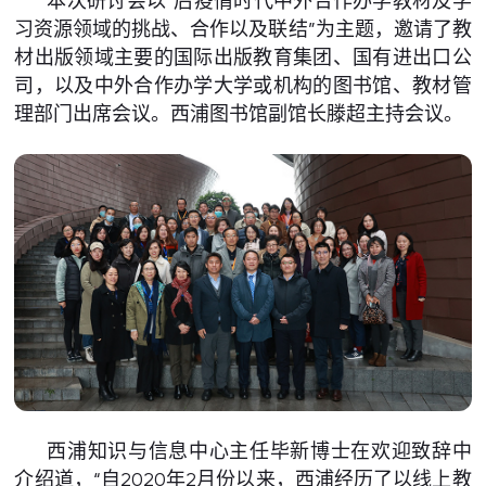
本次研讨会以“后疫情时代中外合作办学教材及学
习资源领域的挑战、合作以及联结”为主题，邀请了教
材出版领域主要的国际出版教育集团、国有进出口公
司，以及中外合作办学大学或机构的图书馆、教材管
理部门出席会议。西浦图书馆副馆长滕超主持会议。
西浦知识与信息中心主任毕新博士在欢迎致辞中
介绍道，“自2020年2月份以来，西浦经历了以线上教