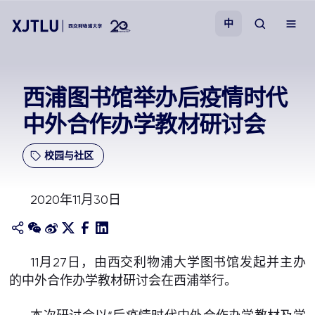
中
教学
西浦图书馆举办后疫情时代
中外合作办学教材研讨会
招生
校园与社区
科研
2020年11月30日
学院
校园生活
11月27日，由西交利物浦大学图书馆发起并主办
的中外合作办学教材研讨会在西浦举行。
关于我们