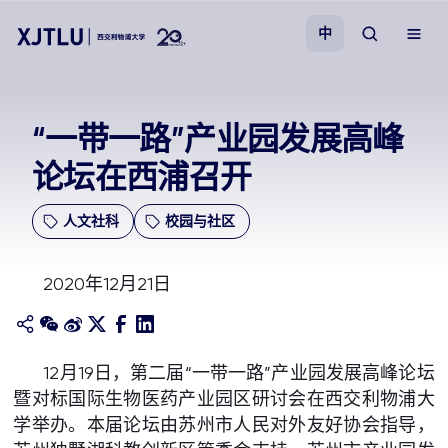
中
教学
“一带一路”产业园发展高峰
论坛在西浦召开
招生
人文社科
校园与社区
科研
2020年12月21日
学院
校园生活
12月19日，第二届“一带一路”产业园发展高峰论坛
暨对标国际生物医药产业园区研讨会在西交利物浦大
关于我们
学举办。本届论坛由苏州市人民对外友好协会指导，