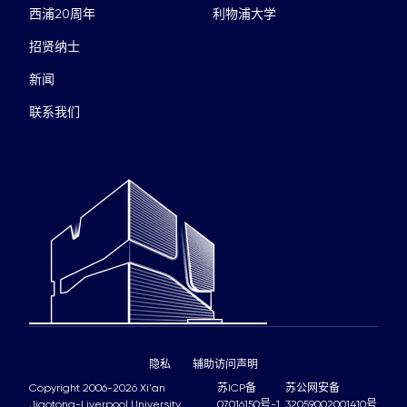
西浦20周年
利物浦大学
招贤纳士
新闻
联系我们
隐私
辅助访问声明
Copyright 2006-2026 Xi'an
苏ICP备
苏公网安备
Jiaotong-Liverpool University
07016150号-1
32059002001410号