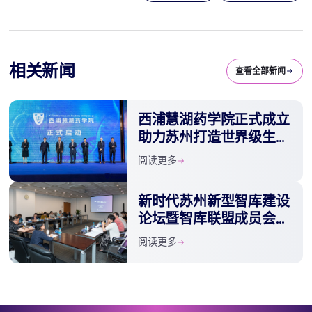
相关新闻
查看全部新闻
西浦慧湖药学院正式成立
助力苏州打造世界级生物
医药产业地标
阅读更多
新时代苏州新型智库建设
论坛暨智库联盟成员会议
在西浦举办
阅读更多