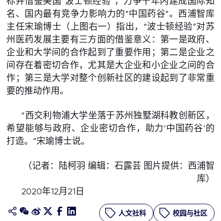
标并借鉴美国“波士顿经验”，力争十年内建成国际知
名、国内最有竞争力影响力的“中国药谷”。西浦智库
主任宋瑜博士（上图右一）指出，“波士顿经验”对苏
州医药发展主要有三方面的借鉴意义：第一是政府、
企业和大学间的合作起到了重要作用；第二是企业之
间存在着密切合作，尤其是大企业和小企业之间的合
作；第三是大学对整个创新社区的建设起到了非常重
要的推动作用。
“西交利物浦大学坐落于苏州独墅湖科教创新区，
希望能够与政府、企业密切合作，助力‘中国药谷’的
打造。”宋瑜博士说。
（记者：陆柯羽 编辑：石露芸 图片提供：西浦智
库）
2020年12月21日
人文社科
校园与社区