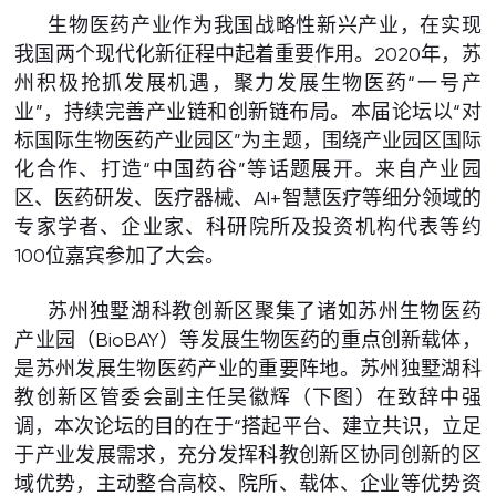
生物医药产业作为我国战略性新兴产业，在实现
我国两个现代化新征程中起着重要作用。2020年，苏
州积极抢抓发展机遇，聚力发展生物医药“一号产
业”，持续完善产业链和创新链布局。本届论坛以“对
标国际生物医药产业园区”为主题，围绕产业园区国际
化合作、打造“中国药谷”等话题展开。来自产业园
区、医药研发、医疗器械、AI+智慧医疗等细分领域的
专家学者、企业家、科研院所及投资机构代表等约
100位嘉宾参加了大会。
苏州独墅湖科教创新区聚集了诸如苏州生物医药
产业园（BioBAY）等发展生物医药的重点创新载体，
是苏州发展生物医药产业的重要阵地。苏州独墅湖科
教创新区管委会副主任吴徽辉（下图）在致辞中强
调，本次论坛的目的在于“搭起平台、建立共识，立足
于产业发展需求，充分发挥科教创新区协同创新的区
域优势，主动整合高校、院所、载体、企业等优势资