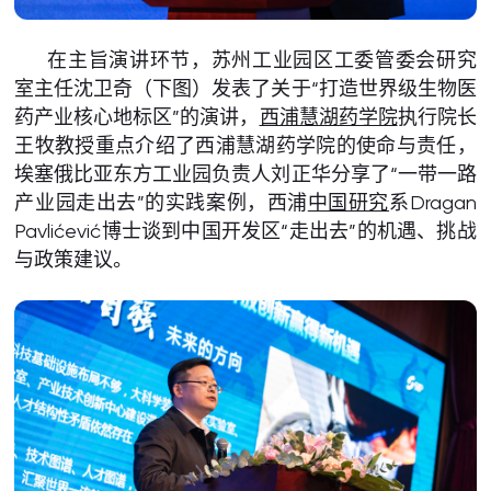
在主旨演讲环节，苏州工业园区工委管委会研究
室主任沈卫奇（下图）发表了关于“打造世界级生物医
药产业核心地标区”的演讲，
西浦慧湖药学院
执行院长
王牧教授重点介绍了西浦慧湖药学院的使命与责任，
埃塞俄比亚东方工业园负责人刘正华分享了“一带一路
产业园走出去”的实践案例，西浦
中国研究
系Dragan
Pavlićević博士谈到中国开发区“走出去”的机遇、挑战
与政策建议。