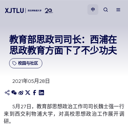
中
教学
教育部思政司司长：西浦在
思政教育方面下了不少功夫
招生
校园与社区
科研
2021年05月28日
学院
校园生活
5月27日，教育部思想政治工作司司长魏士强一行
来到西交利物浦大学，对高校思想政治工作展开调
关于我们
研。