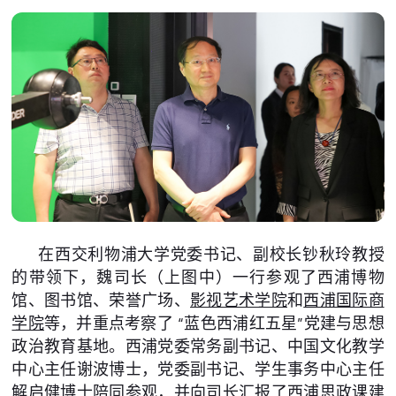
在西交利物浦大学党委书记、副校长钞秋玲教授
的带领下，魏司长（上图中）一行参观了西浦博物
馆、图书馆、荣誉广场、
影视艺术学院
和
西浦国际商
学院
等，并重点考察了 “蓝色西浦红五星”党建与思想
政治教育基地。西浦党委常务副书记、中国文化教学
中心主任谢波博士，党委副书记、学生事务中心主任
解启健博士陪同参观，并向司长汇报了西浦思政课建