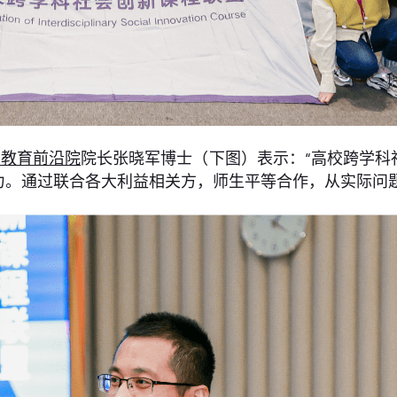
与教育前沿院
院长张晓军博士（下图）表示：“高校跨学科
力。通过联合各大利益相关方，师生平等合作，从实际问