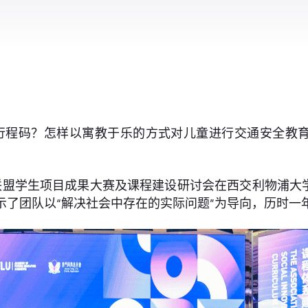
行程码？怎样以寓教于乐的方式对儿童进行交通安全教
程联盟学生项目成果大赛及课程建设研讨会在西交利物浦
示了团队以“解决社会中存在的实际问题”为导向，历时一