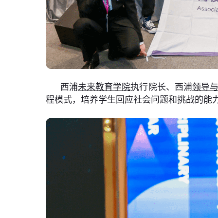
西浦
未来教育学院
执行院长、西浦
领导
程模式，培养学生回应社会问题和挑战的能