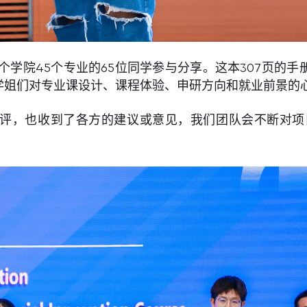
个学院45个专业的65位同学参与分享。这本307页的
学姐们对专业课设计、课程体验、申研方向和就业前景的
好评，也收到了各方的建议或意见，我们团队会不断对项