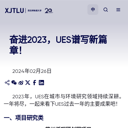
中
教学
奋进2023，UES谱写新篇
章！
招生
科研
2024年02月26日
学院
2023年，UES在城市与环境研究领域持续深耕。
校园生活
一年将尽，一起来看下UES过去一年的主要成果吧！
关于我们
一、项目研究类