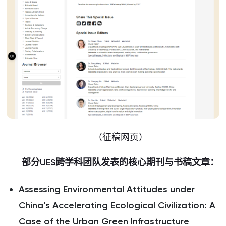
（征稿网页）
部分UES跨学科团队发表的核心期刊与书稿文章：
Assessing Environmental Attitudes under
China’s Accelerating Ecological Civilization: A
Case of the Urban Green Infrastructure