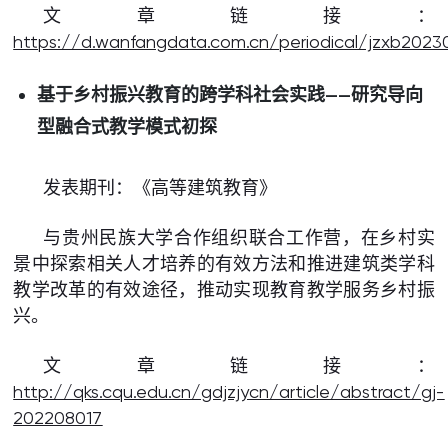
文章链接：
https://d.wanfangdata.com.cn/periodical/jzxb2023
基于乡村振兴教育的跨学科社会实践——研究导向
型融合式教学模式初探
发表期刊：《高等建筑教育》
与贵州民族大学合作组织联合工作营，在乡村实
景中探索相关人才培养的有效方法和推进建筑类学科
教学改革的有效途径，推动实现教育教学服务乡村振
兴。
文章链接：
http://qks.cqu.edu.cn/gdjzjycn/article/abstract/gj-
202208017