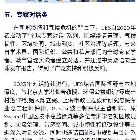
五、专家对话类
在新冠疫情和气候危机的背景下，UES自2020年
初启动了“全球专家对话”系列，围绕疫情管理、气候
韧性、区域协同、城市融资、社区治理等话题，与来
自学术界、国际组织、公共和私营部门的全球专家学
者、城市管理实践者建立对话，并通过中英双语向全
球发布报告，得到了广泛支持和积极反响。
2023年对话持续进行，UES结合国际视野与本地
深度，与北京大学冯长春教授、环保公益组织“零废弃
村落”的创始人陈立雯、上海市政工程设计研究总院专
业总工程师钟律、Sasaki 波士顿高级主管郝帅、原
Sweco中国区技术总监徐淼等多位专家学者就区域规
划、垃圾治理、景感空间、城市韧性和低碳设计等主
题深入对话交流。同时也邀请西浦城市规划与设计系