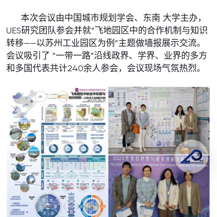
本次会议由中国城市规划学会、东南 大学主办，
UES研究团队参会并就“飞地园区中的合作机制与知识
转移——以苏州工业园区为例”主题做墙报展示交流。
会议吸引了 “一带一路”沿线政界、学界、业界的多方
和多国代表共计240余人参会，会议现场气氛热烈。