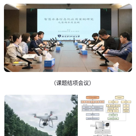
（课题结项会议）