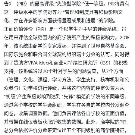
告》（PIR）的最高评级 “先锋型学院 ”低一等级。PIR将具有
这一评级水平的学院对等为 “管理和制度具有积极影响文
化，并在许多影响方面获得显著成果和进展 ”的学院。
正面价值评价（PIR）是一个以学生为主导的评级系统，旨
在用来评估全球范围内的商学院所产生的积极影响力。2018
年，该系统由商学院专家发起，并得到了世界自然基金会、
国际乐施会和联合国全球契约组织瑞士分会的认可，同时得
到了赞助方VIVA Idea和商业可持续性研究所（IBS）的积极
支持。该系统通过20个针对学生的问题调查，从7个方面
（管理、文化、课程、学习方法、学生支持、榜样机制和公
众参与）对学校进行评级，并将这些内容的评定设置为从
“初级”产生积极影响到达到 “先锋” 模范商学院的不同等级。
通过各个学校的学生会组织，学生在各自的学校内分发调查
问卷，收集调查数据。他们负责评估各自学校的正面价值，
并根据在线仪表板获取所收集的数据。此外，商学院的PIR
总分会依据评价分数来定位出五个不同级别的商学院特征，