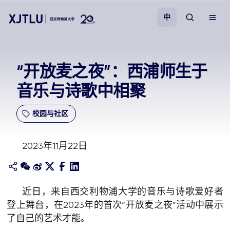
中
教学
“开放麦之夜”：西浦师生于
音乐与诗歌中相聚
招生
校园与社区
科研
2023年11月22日
学院
校园生活
近日，来自西交利物浦大学的音乐与诗歌爱好者
登上舞台，在2023年的首次“开放麦之夜”活动中展示
关于我们
了自己的艺术才能。