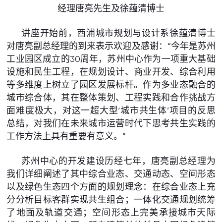
经理唐亮先生及徐蕴清博士
讲座开始前，西浦城市规划与设计系徐蕴清博士
对唐亮副总经理的到来表示欢迎及感谢：“今年是苏州
工业园区成立的30周年，苏州中心作为一项重大基础
设施和民生工程，在规划设计、商业开发、综合利用
等多维度上树立了园区发展标杆。作为多业态融合的
城市综合体，其在整体策划、工程实践和合作挑战方
面难度极大，对这一超大型‘城市共生体’项目的反思
总结，对我们在未来城市运营时代下思考共生实践的
工作方法上具有重要有意义。”
苏州中心的开发建设历经七年，唐亮副总经理为
我们详细阐述了其中综合业态、交通动态、空间形态
以及绿色生态四个方面的规划理念：在综合业态上充
分分析目标客群实现共生组合；一体化交通规划统筹
了地面及轨道交通；空间形态上完美承接城市天际