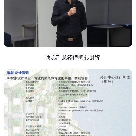
唐亮副总经理悉心讲解