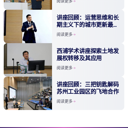
阅读更多
讲座回顾：运营思维和长
期主义下的城市更新最新
实践与模式思考
阅读更多
西浦学术讲座探索土地发
展权转移及其应用
阅读更多
讲座回顾：三把钥匙解码
苏州工业园区的飞地合作
阅读更多