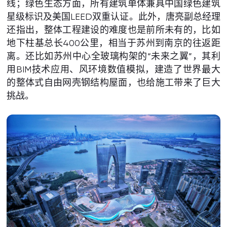
线；绿色生态方面，所有建筑单体兼具中国绿色建筑
星级标识及美国LEED双重认证。此外，唐亮副总经理
还指出，整体工程建设的难度也是前所未有的，比如
地下柱基总长400公里，相当于苏州到南京的往返距
离。还比如苏州中心全玻璃构架的“未来之翼”，其利
用BIM技术应用、风环境数值模拟，建造了世界最大
的整体式自由网壳钢结构屋面，也给施工带来了巨大
挑战。