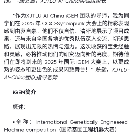
践。”-
唐艺宸，
XJTLU-
AI
-China
实验组组长
“作为XJTLU-AI-China iGEM 团队的导师，我为同
学们在 2025 年 CCiC-Synbiopunk 大会上的精彩表现
感到由衷自豪。他们不仅自信、清晰地展示了项目成
果，还与来自全国各地的优秀队伍深入交流、切磋思
路，展现出无限的热情与潜力。这次收获的宝贵经验
和灵感，必将推动他们的研究迈向新的高度。期待他
们在即将到来的 2025 年国际 iGEM 大赛上，以更成
熟的姿态和更出色的成果闪耀舞台！”-
陈骏，
XJTLU-
AI
-China
团队指导老师
iGEM简介
概述：
▪️全称：International Genetically Engineered
Machine competition（国际基因工程机器大赛）