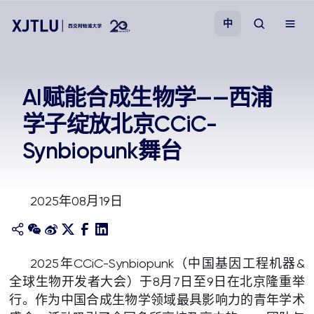
中
教学
AI赋能合成生物学——西浦
学子绽放北京CCiC-
招生
Synbiopunk舞台
科研
2025年08月19日
学院
校园生活
2025年CCiC-Synbiopunk（中国基因工程机器&
全球生物开发者大会）于8月7日至9日在北京隆重举
关于我们
行。作为中国合成生物学领域最具影响力的青年学术