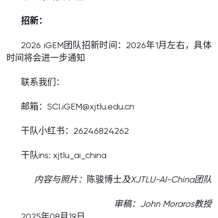
招新：
2026 iGEM团队招新时间：2026年1月左右，具体
时间将会进一步通知
联系我们：
邮箱：SCI.iGEM@xjtlu.edu.cn
干队小红书：26246824262
干队ins: xjtlu_ai_china
内容与照片：
陈骏博士
及XJTLU-AI-China团队
审稿：John Moraros教授
2025年08月19日