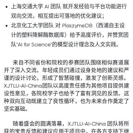
上海交通大学 AI 团队 就开发经验与平台功能进行
双向交流，相互提出可落地的优化建议；
北京化工大学团队 对 PlaszymeDB（西浦自主设
计的塑料降解酶数据库）给予高度评价，并赞赏团
队"AI for Science"的模型设计理念及人文实践。
来自不同省份和院校的参赛团队围绕相似赛道展
开了深入交流。年轻成员们通过设身处地的建议和严
谨的设计讨论，形成了智慧碰撞，激发了创新灵感。
XJTLU-AI-China团队以高度责任感为其他项目提供建
设性意见，各院校学子也给予了富有洞见的反馈。这
种双向互动既建立了良性循环，也为未来合作奠定了
坚实基础。
随着盛会的圆满落幕，XJTLU-AI-China 团队将所
获的宝贵反馈和建议应用于项目中，在各方支持下继