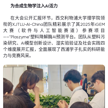
为
合成生物学注入AI活力
在大会公开汇报环节，西交利物浦大学理学院领
衔的XJTLU-AI-China团队精彩展示了其2025年iGEM
大赛（软件与人工智能赛道）参赛项目
——"Plaszyme"塑料降解酶AI预测平台。团队从塑料污
染研究、AI模型创新设计、湿实验验证及社会实践四
个维度展开汇报，全面展现了西浦学子扎实的科研能
力与竞赛风采。