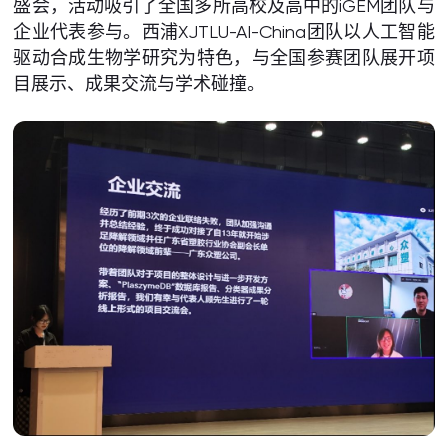
盛会，活动吸引了全国多所高校及高中的iGEM团队与
企业代表参与。西浦XJTLU-AI-China团队以人工智能
驱动合成生物学研究为特色，与全国参赛团队展开项
目展示、成果交流与学术碰撞。