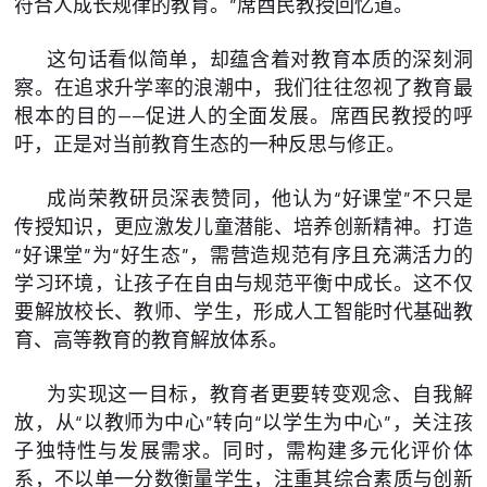
符合人成长规律的教育。”席酉民教授回忆道。
这句话看似简单，却蕴含着对教育本质的深刻洞
察。在追求升学率的浪潮中，我们往往忽视了教育最
根本的目的——促进人的全面发展。席酉民教授的呼
吁，正是对当前教育生态的一种反思与修正。
成尚荣教研员深表赞同，他认为“好课堂”不只是
传授知识，更应激发儿童潜能、培养创新精神。打造
“好课堂”为“好生态”，需营造规范有序且充满活力的
学习环境，让孩子在自由与规范平衡中成长。这不仅
要解放校长、教师、学生，形成人工智能时代基础教
育、高等教育的教育解放体系。
为实现这一目标，教育者更要转变观念、自我解
放，从“以教师为中心”转向“以学生为中心”，关注孩
子独特性与发展需求。同时，需构建多元化评价体
系，不以单一分数衡量学生，注重其综合素质与创新