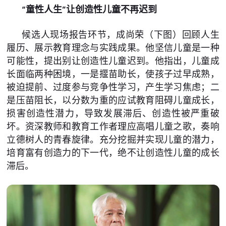
“童性人生”让创造性儿童不再迟到
候选人现场报告环节，成尚荣（下图）回顾人生
履历、展示教育理念与实践成果。他坚信儿童是一种
可能性，提出别让创造性儿童迟到。他指出，儿童成
长面临两种困境，一是揠苗助长，使孩子过早成熟，
被迫提前、过度参与竞争性学习，产生学习焦虑；二
是压苗阻长，以分数为重的应试教育阻碍儿童成长，
损害创造性潜力，导致发展滞后、创造性被严重破
坏。资深教师和教育工作者理应高唱儿童之歌，奏响
立德树人的青春旋律。充分挖掘并实现儿童的潜力，
培育富有创造力的下一代，绝不让创造性儿童的成长
滞后。