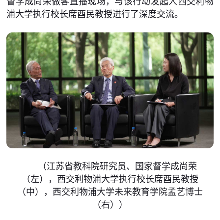
督学成尚荣做客直播现场，与该行动发起人西交利物
浦大学执行校长席酉民教授进行了深度交流。
（江苏省教科院研究员、国家督学成尚荣
（左），西交利物浦大学执行校长席酉民教授
（中），西交利物浦大学未来教育学院孟艺博士
（右））