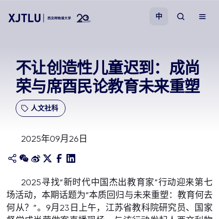
中
教学
不让创造性儿童迟到：成尚
荣与席酉民论教育未来重塑
招生
人文社科
科研
2025年09月26日
学院
校园生活
2025寻找“新时代中国杰出教育家”行动迎来第七
场活动，本期话题为“本质回归与未来重塑：教育何去
关于我们
何从？”。9月23日上午，江苏省教科院研究员、国家