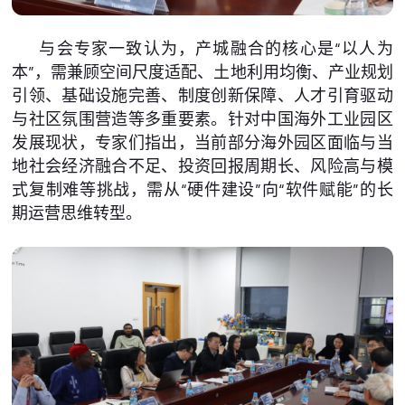
与会专家一致认为，产城融合的核心是“以人为
本”，需兼顾空间尺度适配、土地利用均衡、产业规划
引领、基础设施完善、制度创新保障、人才引育驱动
与社区氛围营造等多重要素。针对中国海外工业园区
发展现状，专家们指出，当前部分海外园区面临与当
地社会经济融合不足、投资回报周期长、风险高与模
式复制难等挑战，需从“硬件建设”向“软件赋能”的长
期运营思维转型。