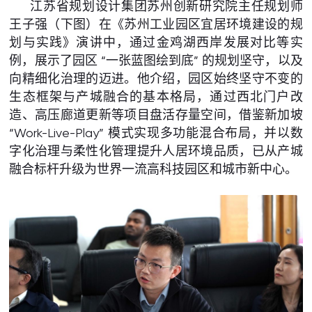
江苏省规划设计集团苏州创新研究院主任规划师
王子强（下图）在《苏州工业园区宜居环境建设的规
划与实践》演讲中，通过金鸡湖西岸发展对比等实
例，展示了园区 “一张蓝图绘到底” 的规划坚守，以及
向精细化治理的迈进。他介绍，园区始终坚守不变的
生态框架与产城融合的基本格局，通过西北门户改
造、高压廊道更新等项目盘活存量空间，借鉴新加坡
“Work-Live-Play” 模式实现多功能混合布局，并以数
字化治理与柔性化管理提升人居环境品质，已从产城
融合标杆升级为世界一流高科技园区和城市新中心。