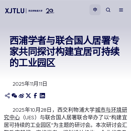
中
教学
西浦学者与联合国人居署专
家共同探讨构建宜居可持续
招生
的工业园区
科研
2025年11月11日
学院
校园生活
2025年10月28日，西交利物浦大学
城市与环境研
究中心
（UES）与联合国人居署联合举办了以“构建宜
关于我们
居可持续的工业园区”为主题的研讨会。本次研讨会汇