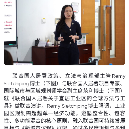
联合国人居署政策、立法与治理部主管Remy
Sietchiping博士（下图）与联合国人居署项目专家、
国际城市与区域规划师学会副主席范利博士（下图）
就《联合国人居署关于宜居工业区的全球方法与工
具》做联合演讲。Remy Sietchiping博士强调，工业
园区规划需超越单一经济功能，遵循整合性、包容
性、多功能混合的核心原则，融入联合国可持续发展
目标与《新城市议程》框架，通过多尺度规划与多利