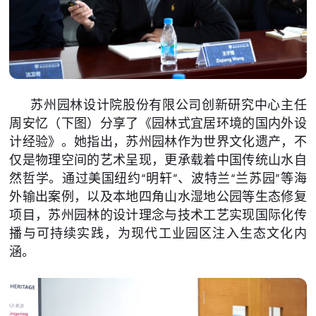
苏州园林设计院股份有限公司创新研究中心主任
周安忆（下图）分享了《园林式宜居环境的国内外设
计经验》。她指出，苏州园林作为世界文化遗产，不
仅是物理空间的艺术呈现，更承载着中国传统山水自
然哲学。通过美国纽约“明轩”、波特兰“兰苏园”等海
外输出案例，以及本地四角山水湿地公园等生态修复
项目，苏州园林的设计理念与技术工艺实现国际化传
播与可持续实践，为现代工业园区注入生态文化内
涵。