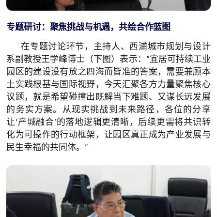
专题研讨：聚焦挑战与机遇，共绘合作蓝图
在专题讨论环节，主持人、西浦城市规划与设计
系副教授王学峰博士（下图）表示：“宜居可持续工业
园区的建设没有放之四海而皆准的答案，需要兼顾本
土实践根基与国际视野，今天汇聚各方力量聚焦核心
议题，就是希望碰撞出既解当下难题、又谋长远发展
的务实方案。从现实挑战到未来路径，各位的分享
让‘产城融合’的落地逻辑更清晰，后续更需将共识转
化为可操作的行动框架，让园区真正成为产业发展与
民生幸福的共同体。”