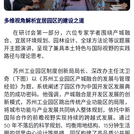
多维视角解析宜居园区的建设之道
在研讨会第一部分，六位专家学者围绕产城融
合、宜居环境规划、园林设计、全球方法论等议题展
开主题演讲，呈现了兼具本土特色与国际视野的实践
路径与理论思考。
苏州工业园区制度创新局局长、深改办主任沈卫
奇（下图）以《苏州工业园区产城融合的发展与管理
经验》为题，系统阐述了园区作为中国开发区发展典
范的成功密码。他强调，产城融合是开发区发展的创
新模式，苏州工业园区跳出传统产业功能区的局限，
将城市功能与产业发展共同纳入整体规划，依托中新
国际合作的前瞻视野实现持续的跨越式发展。通过
50 年不落后的科学规划、均衡用地结构、15分钟生活
圈的邻里中心设计等举措，园区构建了高品质公共服