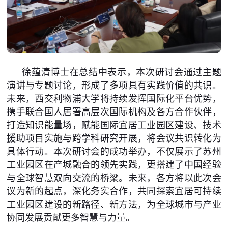
徐蕴清博士在总结中表示，本次研讨会通过主题
演讲与专题讨论，形成了多项具有实践价值的共识。
未来，西交利物浦大学将持续发挥国际化平台优势，
携手联合国人居署高层次国际机构及各方合作伙伴，
打造知识能量场，赋能国际宜居工业园区建设、技术
援助项目实施与跨学科研究开展，将会议共识转化为
具体行动。本次研讨会的成功举办，不仅展示了苏州
工业园区在产城融合的领先实践，更搭建了中国经验
与全球智慧双向交流的桥梁。未来，各方将以此次会
议为新的起点，深化务实合作，共同探索宜居可持续
工业园区建设的新路径、新方法，为全球城市与产业
协同发展贡献更多智慧与力量。