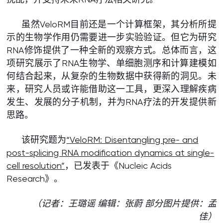
虽然VeloRM目前还是一个计算框架，其分析所提
示的生物学作用仍需要进一步实验验证。但它为研究
RNA修饰提供了一种全新的观察方式。总体而言，这
项研究展示了RNA生物学、单细胞测序和计算建模如
何结合起来，从复杂的生物数据中获得新的洞见。未
来，研究人员或许能借助这一工具，更深入理解疾病
发生、发展的分子机制，并为RNA疗法的开发提供新
思路。
该研究题为
“VeloRM: Disentangling pre- and
post-splicing RNA modification dynamics at single-
cell resolution”
，已发表于《Nucleic Acids
Research》。
（记者：王璐谣 编辑：张蔚 部分图片提供：孟
佳）