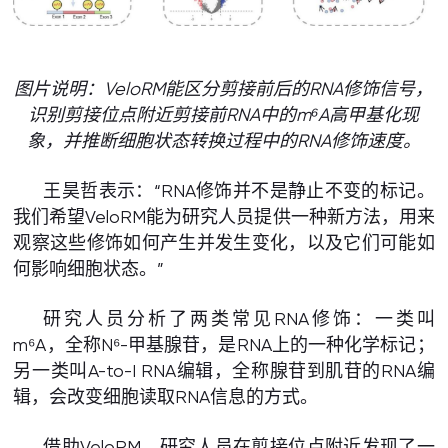
图片说明：VeloRM能区分剪接前后的RNA修饰信号，
识别剪接位点附近剪接前RNA中的m⁶A高甲基化现
象，并推断细胞状态转换过程中的RNA修饰速度。
王昊哲表示：“RNA修饰并不是静止不变的标记。
我们希望VeloRM能为研究人员提供一种新方法，用来
观察这些修饰如何产生并发生变化，以及它们可能如
何影响细胞状态。”
研究人员分析了两类常见RNA修饰：一类叫
m⁶A，全称N⁶-甲基腺苷，是RNA上的一种化学标记；
另一类叫A-to-I RNA编辑，全称腺苷到肌苷的RNA编
辑，会改变细胞读取RNA信息的方式。
借助VeloRM，研究人员在剪接位点附近发现了一