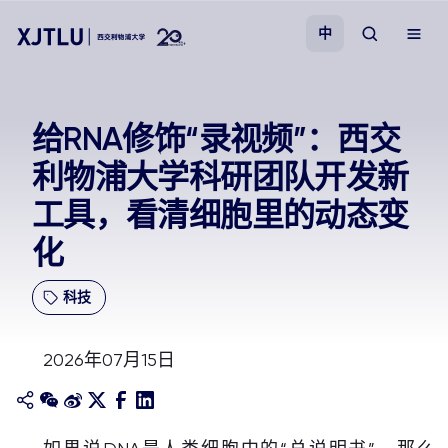
中
教学
给RNA修饰“录视频”：西交
利物浦大学科研团队开发新
招生
工具，看清细胞里的动态变
科研
化
学院
科技
校园生活
2026年07月15日
关于我们