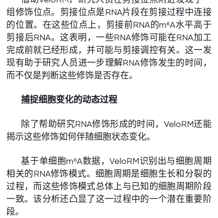
组修饰位点。剪接位点是RNA片段在剪接过程中连接
的位置。在这些位点上，剪接前RNA的m⁶A水平高于
剪接后RNA。这表明，一些RNA修饰可能在RNA加工
完成前就已经形成，并可能与剪接调控有关。这一发
现有助于研究人员进一步理解RNA修饰发生的时间，
而不仅是判断这些修饰是否存在。
捕捉细胞变化的动态过程
除了帮助研究RNA修饰形成的时间，VeloRM还能
揭示这些修饰如何伴随细胞状态变化。
基于单细胞m⁶A数据，VeloRM识别出与细胞周期
相关的RNA修饰模式。细胞周期是细胞生长和分裂的
过程，而这些修饰模式总体上与已知的细胞周期阶段
一致。该分析还凸显了这一过程中的一个潜在重要阶
段。