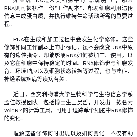
如果说DNA是人类细胞中的“总说明书”，那么
RNA则可被视作一份“工作副本”，帮助细胞利用遗传
信息生成蛋白质，并执行维持生命活动所需的重要过
程。
RNA在生成和加工过程中会发生化学修饰。这些
修饰如同工作副本上的小标记，虽不会改变DNA中原
有的遗传指令，却能影响RNA如何被加工、使用，以
及它在细胞中保持稳定的时间。RNA修饰参与细胞发
育、环境响应以及细胞状态转换等过程，也与癌症、
神经系统疾病等疾病有关。
近日，西交利物浦大学生物科学与生物信息学系
孟佳教授团队，包括博士生王昊哲，开发出一款名为
VeloRM的计算工具，可用于追踪单个细胞中RNA修饰
的变化。
理解这些修饰何时出现以及如何变化，不仅有助