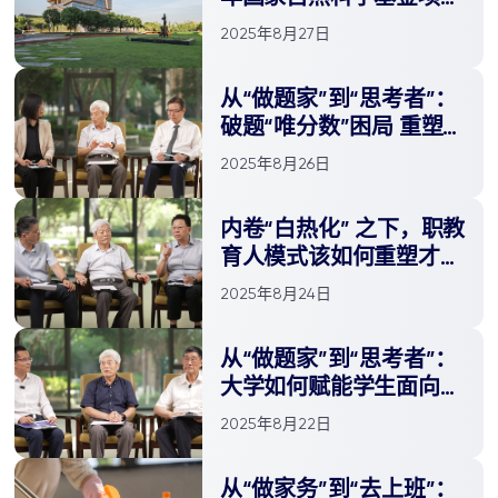
立项
2025年8月27日
从“做题家”到“思考者”：
破题“唯分数”困局 重塑AI
时代思考力
2025年8月26日
内卷“白热化” 之下，职教
育人模式该如何重塑才能
提供更多元的成才路径
2025年8月24日
从“做题家”到“思考者”：
大学如何赋能学生面向未
来的成长？
2025年8月22日
从“做家务”到“去上班”：