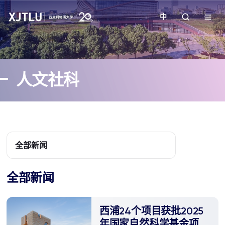
中
教学
人文社科
招生
科研
学院
全部新闻
校园生活
全部新闻
关于我们
西浦24个项目获批2025
年国家自然科学基金项目