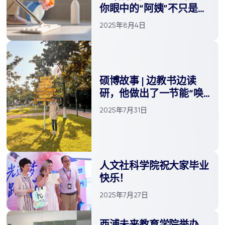
你眼中的“阿姨”不只是服
务者
2025年8月4日
硕博故事 | 边教书边读
研，他做出了一节能“唤
醒国宝”的AR课
2025年7月31日
人文社科学院祝大家毕业
快乐！
2025年7月27日
西浦未来教育学院举办